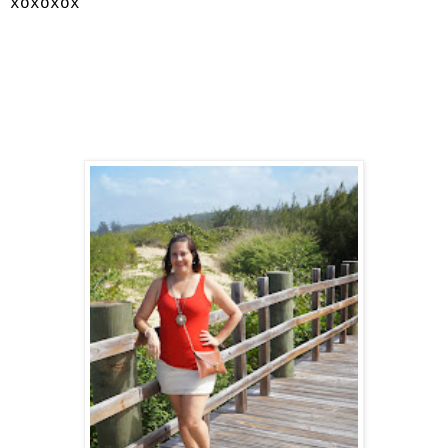
xoxoxox