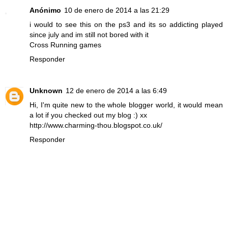
Anónimo
10 de enero de 2014 a las 21:29
i would to see this on the ps3 and its so addicting played
since july and im still not bored with it
Cross Running games
Responder
Unknown
12 de enero de 2014 a las 6:49
Hi, I'm quite new to the whole blogger world, it would mean
a lot if you checked out my blog :) xx
http://www.charming-thou.blogspot.co.uk/
Responder