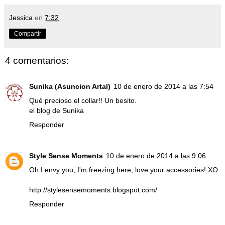
Jessica
en
7:32
Compartir
4 comentarios:
Sunika (Asuncion Artal)
10 de enero de 2014 a las 7:54
Qué precioso el collar!! Un besito.
el blog de Sunika
Responder
Style Sense Moments
10 de enero de 2014 a las 9:06
Oh I envy you, I'm freezing here, love your accessories! XO
http://stylesensemoments.blogspot.com/
Responder