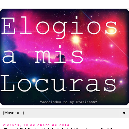
▼
viernes, 10 de enero de 2014