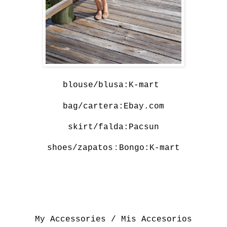
blouse/blusa:
K-mart
bag/cartera:
Ebay.com
skirt/falda:
Pacsun
:
shoes/zapatos
Bongo:
K-mart
My Accessories / Mis Accesorios