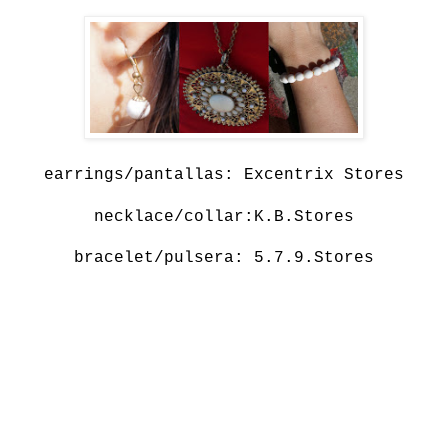
earrings/pantallas: Excentrix Stores
necklace/collar:
K.B.Stores
bracelet/pulsera:
5.7.9.Stores