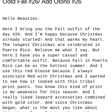
Ootd Fall #26/ Add Otoño #26
Hello Beauties:
Here I bring you the Fall outfit of the
day #26. And I'm happy because Christmas
already started! And that warms my heart.
The longest Christmas are celebrated in
Puerto Rico. Believe me what I say. But
here I have you a super casual and
comfortable outfit. Because Fall in Puerto
Rico can be as the hottest summer. And I
use this red blouse because I always
associate Red with Christmas and I wanted
to see how it looked with this tribal
print pants. You know this kind of print
is my weakness for this season. And I
really liked leopard accessories combined
with gold color. And since Christmas
began, what is the most you like about