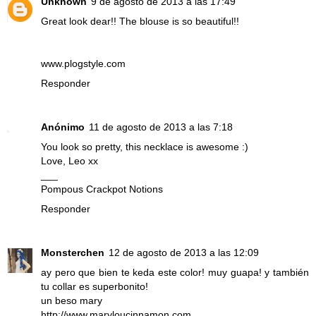
Unknown
9 de agosto de 2013 a las 17:49
Great look dear!! The blouse is so beautiful!!
www.plogstyle.com
Responder
Anónimo
11 de agosto de 2013 a las 7:18
You look so pretty, this necklace is awesome :)
Love, Leo xx
___
Pompous Crackpot Notions
Responder
Monsterchen
12 de agosto de 2013 a las 12:09
ay pero que bien te keda este color! muy guapa! y también
tu collar es superbonito!
un beso mary
http://www.maryloucinnamon.com