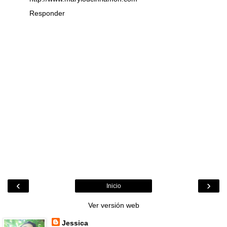
Responder
‹
›
Inicio
Ver versión web
Jessica