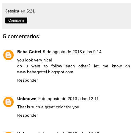
Jessica
en
5:21
Compartir
5 comentarios:
Beba Gottel
9 de agosto de 2013 a las 9:14
you look very nice!
do u want to follow each other? let me know on
www.bebagottel.blogspot.com
Responder
Unknown
9 de agosto de 2013 a las 12:11
That is such a great color for you
Responder