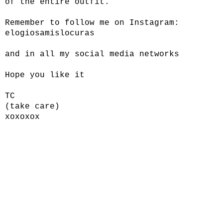
of the entire outfit.
Remember to follow me on Instagram:
elogiosamislocuras
and in all my social media networks
Hope you like it
TC
(take care)
xoxoxox