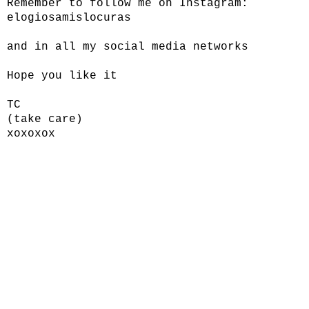
Remember to follow me on Instagram:
elogiosamislocuras
and in all my social media networks
Hope you like it
TC
(take care)
xoxoxox