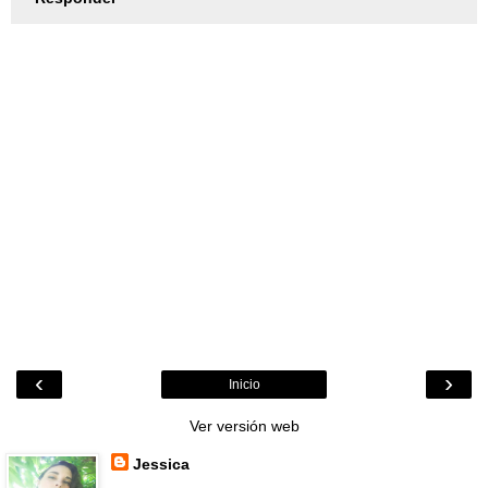
‹
›
Inicio
Ver versión web
Jessica