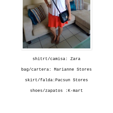
shitrt/camisa: Zara
bag/cartera: Marianne Stores
skirt/falda:Pacsun Stores
shoes/zapatos :K-mart