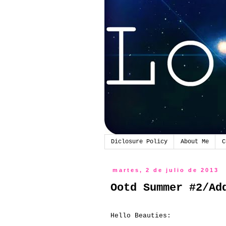
Diclosure Policy
About Me
C
martes, 2 de julio de 2013
Ootd Summer #2/Ad
Hello Beauties: