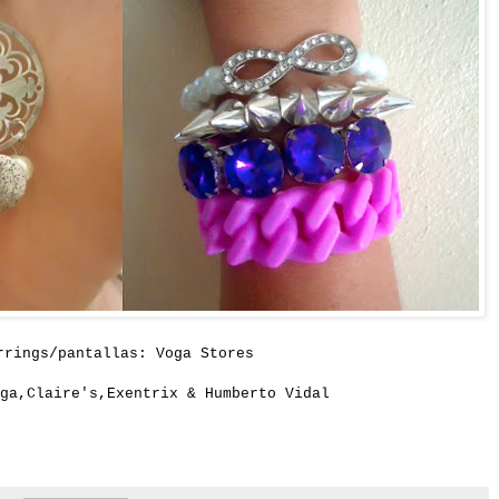
rrings/pantallas: Voga Stores
ga,Claire's,Exentrix & Humberto Vidal