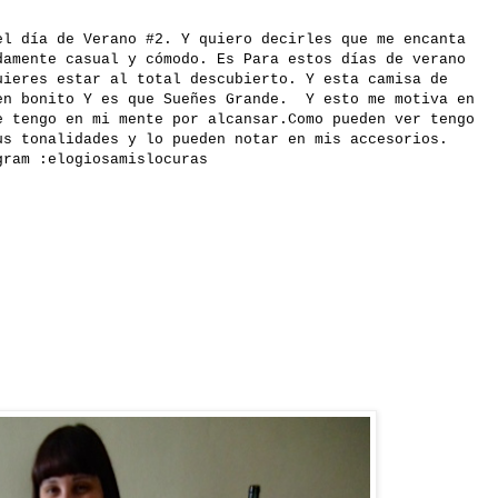
l día de Verano #2. Y quiero decirles que me encanta
damente casual y cómodo. Es Para estos días de verano
uieres estar al total descubierto. Y esta camisa de
en bonito Y es que Sueñes Grande. Y esto me motiva en
e tengo en mi mente por alcansar.Como pueden ver tengo
us tonalidades y lo pueden notar en mis accesorios.
gram :
elogiosamislocuras