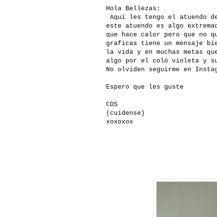
Hola Bellezas:
Aquí les tengo el atuendo de
este atuendo es algo extrema
que hace calor pero que no q
graficas tiene un mensaje bi
la vida y en muchas metas qu
algo por el coló violeta y s
No olviden seguirme en Insta
Espero que les guste
CDS
(cuidense)
xoxoxox