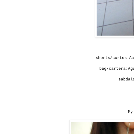
shorts/cortos:Aa
bag/cartera:Ag
sabdal
My