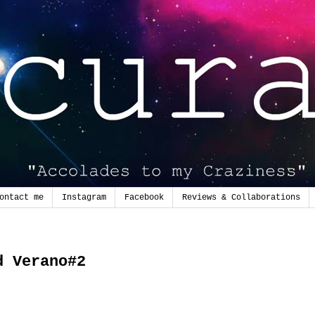
ontact me
Instagram
Facebook
Reviews & Collaborations
d Verano#2