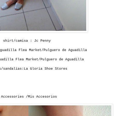
shirt/camisa : Jc Penny
guadilla Flea Market/Pulguero de Aguadilla
uadilla Flea Market/Pulguero de Aguadilla
s/sandalias:La Gloria Shoe Stores
 Accessories /Mis Accesorios