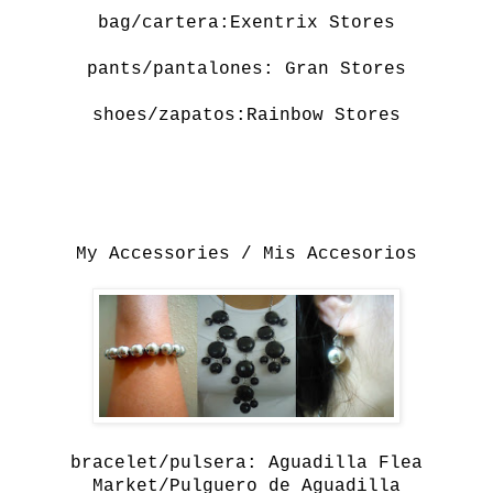
bag/cartera:Exentrix Stores
pants/pantalones: Gran Stores
shoes/zapatos:Rainbow Stores
My Accessories / Mis Accesorios
bracelet/pulsera: Aguadilla Flea
Market/Pulguero de Aguadilla