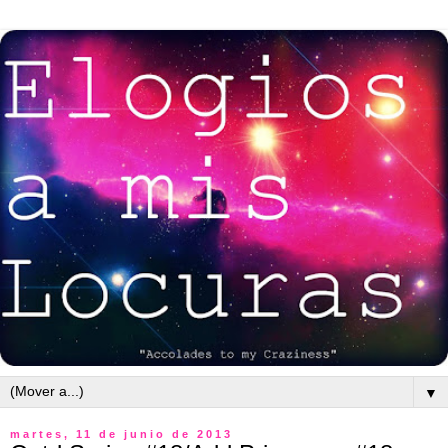
▼
martes, 11 de junio de 2013