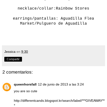
necklace/collar:Rainbow Stores
earrings/pantallas:
Aguadilla Flea
Market/Pulguero de Aguadilla
Jessica
en
9:30
Compartir
2 comentarios:
queenhorsfall
12 de junio de 2013 a las 3:24
you are so cute
http://differentcands.blogspot.kr/search/label/***GIVEAWAY**
*