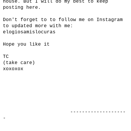
house. But I will do my best to keep
posting here.
Don't forget to to follow me on Instagram
to updated more with me:
elogiosamislocuras
Hope you like it
TC
(take care)
xoxoxox
-------------------
-