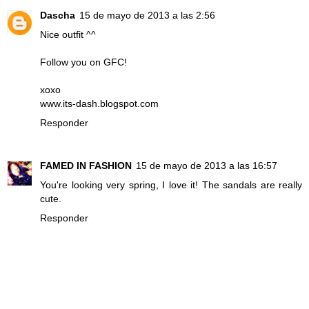
Dascha
15 de mayo de 2013 a las 2:56
Nice outfit ^^
Follow you on GFC!
xoxo
www.its-dash.blogspot.com
Responder
FAMED IN FASHION
15 de mayo de 2013 a las 16:57
You're looking very spring, I love it! The sandals are really
cute.
Responder