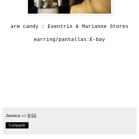
arm candy : Exentrix & Marianne Stores
earring/pantallas:E-bay
Jessica
en
8:52
Compartir