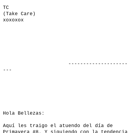
TC
(Take Care)
xoxoxox
--------------------
---
Hola Bellezas:
Aquí les traigo el atuendo del día de
Primavera #8. Y siguiendo con la tendencia