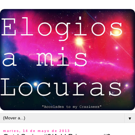
▼
martes, 14 de mayo de 2013