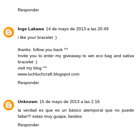
Responder
Inge Lakawa
14 de mayo de 2013 a las 20:49
i like your bracelet :)
thanks. follow you back ^^
Invite you to enter my giveaway to win eco bag and sativa
bracelet
:)
visit my blog ^^
www.luchluchcraft.blogspot.com
Responder
Unknown
15 de mayo de 2013 a las 2:16
la verdad es que es un básico atemporal que no puede
faltar!!! estas muy guapa, besitos
Responder