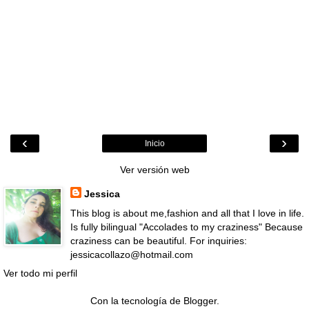
‹
›
Inicio
Ver versión web
Jessica
This blog is about me,fashion and all that I love in life.
Is fully bilingual "Accolades to my craziness" Because
craziness can be beautiful. For inquiries:
jessicacollazo@hotmail.com
Ver todo mi perfil
Con la tecnología de
Blogger
.