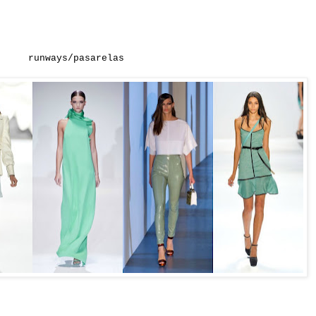
runways/pasarelas