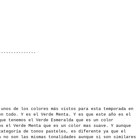
-------
 unos de los colores más vistos para esta temporada en
en todo. Y es el Verde Menta. Y es que este año es el
que tenemos el Verde Esmeralda que es un color
os el Verde Menta que es un color mas suave. Y aunque
categoría de tonos pasteles, es diferente ya que el
a no son las mismas tonalidades aunque si son similares