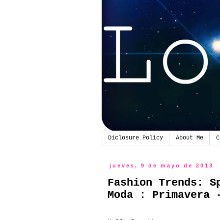
Diclosure Policy
About Me
C
jueves, 9 de mayo de 2013
Fashion Trends: S
Moda : Primavera 