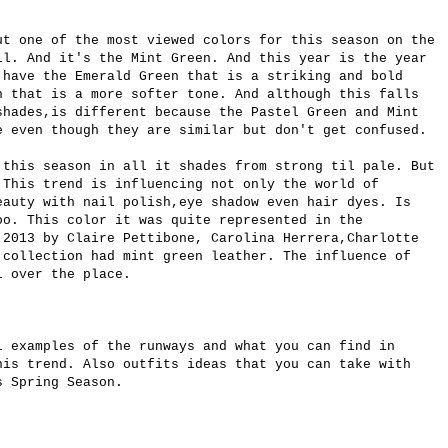
ut one of the most viewed colors for this season on the
ll. And it's the Mint Green. And this year is the year
 have the Emerald Green that is a striking and bold
 that is a more softer tone. And although this falls
shades,is different because the Pastel Green and Mint
e even though they are similar but don't get confused.
 this season in all it shades from strong til pale. But
 This trend is influencing not only the world of
eauty with nail polish,eye shadow even hair dyes. Is
oo. This color it was quite represented in the
 2013 by Claire Pettibone, Carolina Herrera,Charlotte
 collection had mint green leather. The influence of
l over the place.
l examples of the runways and what you can find in
his trend. Also outfits ideas that you can take with
s Spring Season.