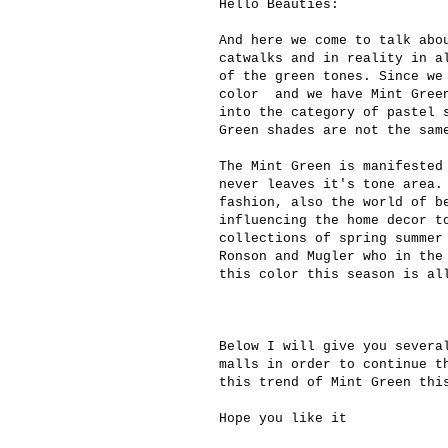
Hello Beauties:
And here we come to talk abo
catwalks and in reality in a
of the green tones. Since we
color and we have Mint Green
into the category of pastel 
Green shades are not the sam
The Mint Green is manifested
never leaves it's tone area.
fashion, also the world of b
influencing the home decor t
collections of spring summer
Ronson and Mugler who in the
this color this season is al
Below I will give you severa
malls in order to continue t
this trend of Mint Green thi
Hope you like it