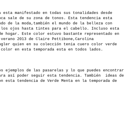
.
a esta manifestado en todas sus tonalidades desde
nca sale de su zona de tonos. Esta tendencia esta
do de la moda,también el mundo de la belleza con
 los ojos hasta tintes para el cabello. Incluso esta
de hogar. Este color estuvo bastante representado en
 verano 2013 de Claire Pettibone,Carolina
ugler quien en su colección tenia cuero color verde
 color en esta temporada esta en todos lados.
os ejemplos de las pasarelas y lo que puedes encontrar
ara así poder seguir esta tendencia. También ideas de
on esta tendencia de Verde Menta en la temporada de