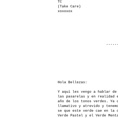
TC
(Take Care)
xoxoxox
-------------
Hola Bellezas:
Y aquí les vengo a hablar de
las pasarelas y en realidad 
año de los tonos verdes. Ya 
llamativo y atrevido y tenem
se que este verde cae en la 
Verde Pastel y el Verde Ment