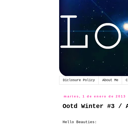
Diclosure Policy
About Me
C
martes, 1 de enero de 2013
Ootd Winter #3 / 
Hello Beauties: