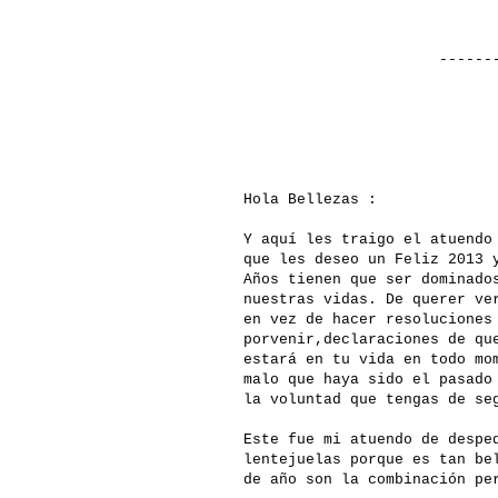
-------------
Hola Bellezas :
Y aquí les traigo el atuendo
que les deseo un Feliz 2013 
Años tienen que ser dominado
nuestras vidas. De querer ve
en vez de hacer resoluciones
porvenir,declaraciones de qu
estará en tu vida en todo mo
malo que haya sido el pasado
la voluntad que tengas de se
Este fue mi atuendo de despe
lentejuelas porque es tan be
de año son la combinación pe