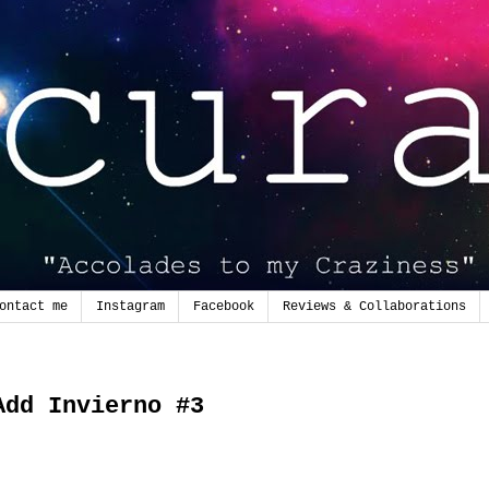
ontact me
Instagram
Facebook
Reviews & Collaborations
Add Invierno #3