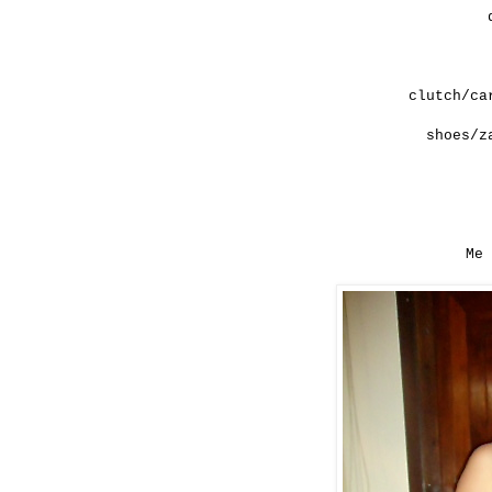
clutch/ca
shoes/z
Me 