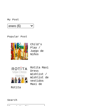
My Post
Popular Post
Child's
Play /
Juego de
Niños
Rotita Maxi
Dress
Wishlist /
Wishlist de
vestidos
Maxi de
Rotita
Search