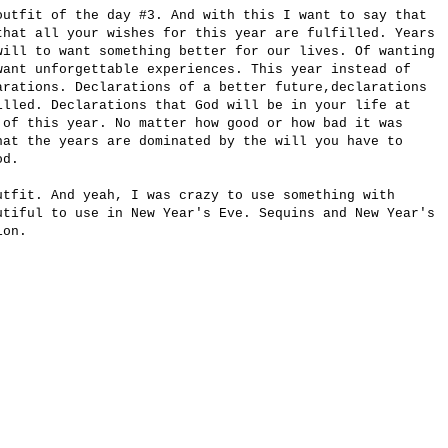
outfit of the day #3. And with this I want to say that
that all your wishes for this year are fulfilled. Years
will to want something better for our lives. Of wanting
want unforgettable experiences. This year instead of
arations. Declarations of a better future,declarations
illed. Declarations that God will be in your life at
 of this year. No matter how good or how bad it was
hat the years are dominated by the will you have to
od.
utfit. And yeah, I was crazy to use something with
utiful to use in New Year's Eve. Sequins and New Year's
ion.