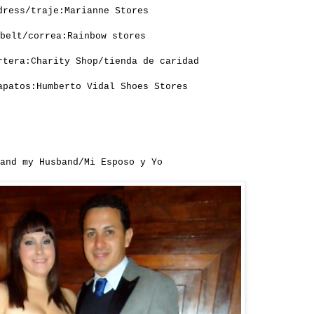
dress/traje:Marianne Stores
belt/correa:Rainbow stores
rtera:Charity Shop/tienda de caridad
apatos:Humberto Vidal Shoes Stores
and my Husband/Mi Esposo y Yo