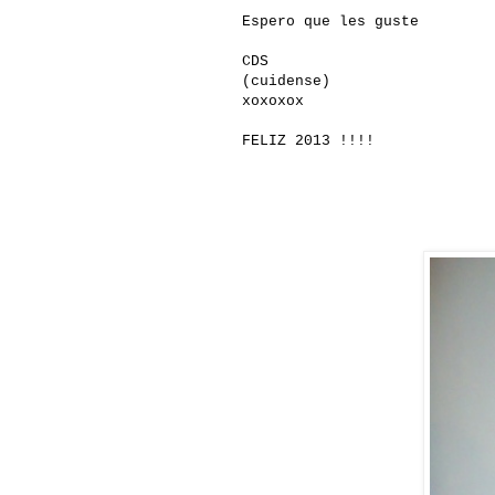
Espero que les guste
CDS
(cuidense)
xoxoxox
FELIZ 2013 !!!!