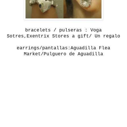
bracelets / pulseras : Voga
Sotres,Exentrix Stores a gift/ Un regalo
earrings/pantallas:Aguadilla Flea
Market/Pulguero de Aguadilla