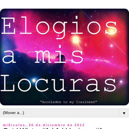
▼
miércoles, 26 de diciembre de 2012