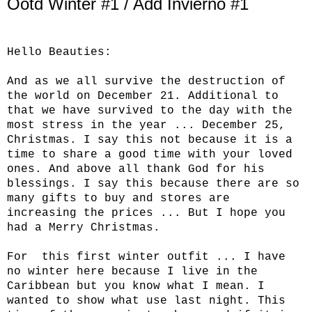
Ootd Winter #1 / Add Invierno #1
Hello Beauties:
And as we all survive the destruction of
the world on December 21. Additional to
that we have survived to the day with the
most stress in the year ... December 25,
Christmas. I say this not because it is a
time to share a good time with your loved
ones. And above all thank God for his
blessings. I say this because there are so
many gifts to buy and stores are
increasing the prices ... But I hope you
had a Merry Christmas.
For this first winter outfit ... I have
no winter here because I live in the
Caribbean but you know what I mean. I
wanted to show what use last night. This