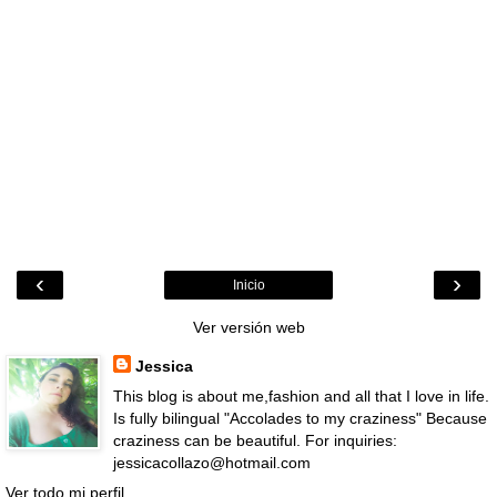
‹
›
Inicio
Ver versión web
Jessica
This blog is about me,fashion and all that I love in life.
Is fully bilingual "Accolades to my craziness" Because
craziness can be beautiful. For inquiries:
jessicacollazo@hotmail.com
Ver todo mi perfil