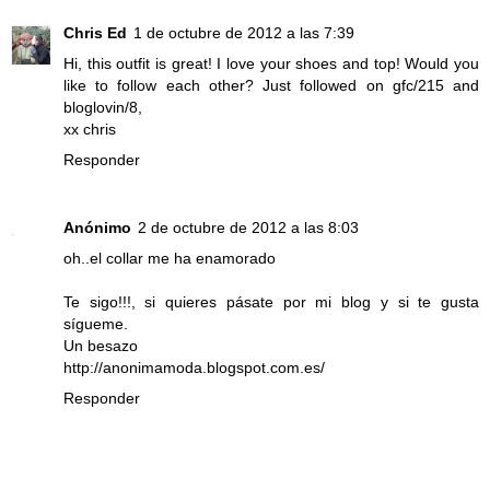
Chris Ed
1 de octubre de 2012 a las 7:39
Hi, this outfit is great! I love your shoes and top! Would you
like to follow each other? Just followed on gfc/215 and
bloglovin/8,
xx chris
Responder
Anónimo
2 de octubre de 2012 a las 8:03
oh..el collar me ha enamorado
Te sigo!!!, si quieres pásate por mi blog y si te gusta
sígueme.
Un besazo
http://anonimamoda.blogspot.com.es/
Responder