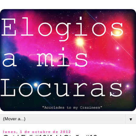
▼
lunes, 1 de octubre de 2012