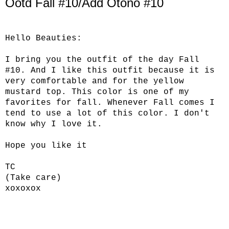
Ootd Fall #10/Add Otoño #10
Hello Beauties:
I bring you the outfit of the day Fall
#10. And I like this outfit because it is
very comfortable and for the yellow
mustard top. This color is one of my
favorites for fall. Whenever Fall comes I
tend to use a lot of this color. I don't
know why I love it.
Hope you like it
TC
(Take care)
xoxoxox