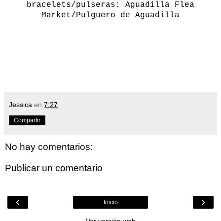
bracelets/pulseras: Aguadilla Flea
Market/Pulguero de Aguadilla
Jessica
en
7:27
Compartir
No hay comentarios:
Publicar un comentario
‹
›
Inicio
Ver versión web