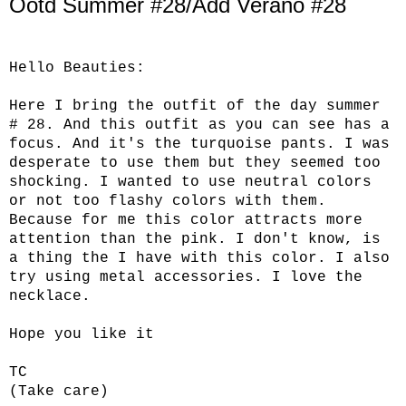
Ootd Summer #28/Add Verano #28
Hello Beauties:
Here I bring the outfit of the day summer
# 28. And this outfit as you can see has a
focus. And it's the turquoise pants. I was
desperate to use them but they seemed too
shocking. I wanted to use neutral colors
or not too flashy colors with them.
Because for me this color attracts more
attention than the pink. I don't know, is
a thing the I have with this color. I also
try using metal accessories. I love the
necklace.
Hope you like it
TC
(Take care)