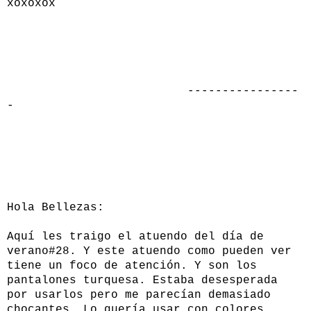
xoxoxox
----------------
-
Hola Bellezas:
Aquí les traigo el atuendo del día de
verano#28. Y este atuendo como pueden ver
tiene un foco de atención. Y son los
pantalones turquesa. Estaba desesperada
por usarlos pero me parecían demasiado
chocantes. Lo quería usar con colores