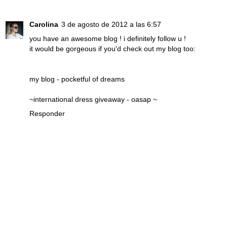
Carolina
3 de agosto de 2012 a las 6:57
you have an awesome blog ! i definitely follow u !
it would be gorgeous if you'd check out my blog too:
my blog - pocketful of dreams
~international dress giveaway - oasap ~
Responder