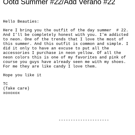
Ootd Summer #22/Add Verano #22
Hello Beauties:
Here I bring you the outfit of the day summer # 22.
And I'll be completely honest with you. I'm addicted
to neon. One of the trends that I love the most of
this summer. And this outfit is common and simple. I
did it only to have an excuse to put all the
accessories I purchase in neon yellow. Of all the
neon colors this is one of my favorites and pink of
course you guys have already seen me with my shoes.
For me they are like candy I love them.
Hope you like it
TC
(Take care)
xoxoxox
---------------------