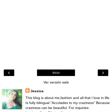
‹
›
Inicio
Ver versión web
Jessica
This blog is about me,fashion and all that I love in life.
Is fully bilingual "Accolades to my craziness" Because
craziness can be beautiful. For inquiries: