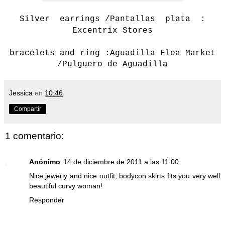
Silver earrings /Pantallas plata :
Excentrix Stores
bracelets and
ring :
Aguadilla Flea Market
/Pulguero de Aguadilla
Jessica
en
10:46
Compartir
1 comentario:
Anónimo
14 de diciembre de 2011 a las 11:00
Nice jewerly and nice outfit, bodycon skirts fits you very well
beautiful curvy woman!
Responder