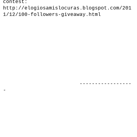
contest
:
http://elogiosamislocuras.blogspot.com/201
1/12/100-followers-giveaway.html
-----------------
-