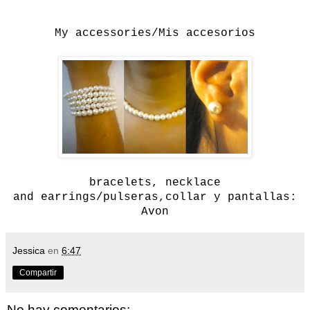
My accessories/Mis accesorios
bracelets
, necklace
and
earrings/pulseras,collar y pantallas:
Avon
Jessica
en
6:47
Compartir
No hay comentarios: