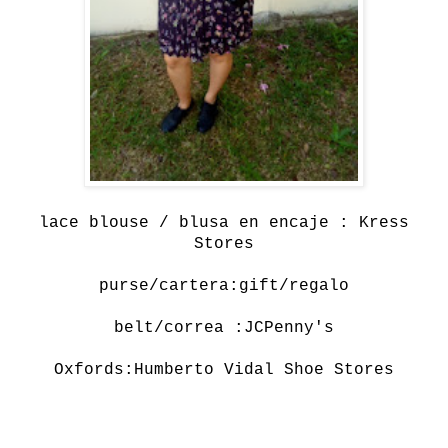
lace blouse / blusa en encaje : Kress
Stores
purse/cartera:
gift/regalo
belt/correa :JCPenny's
Oxfords:Humberto Vidal Shoe Stores