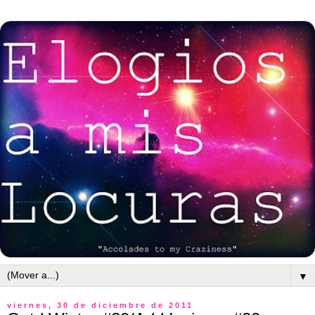
▼
viernes, 30 de diciembre de 2011