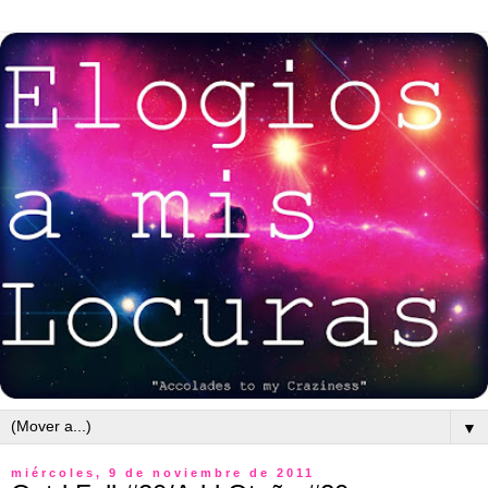
▼
miércoles, 9 de noviembre de 2011