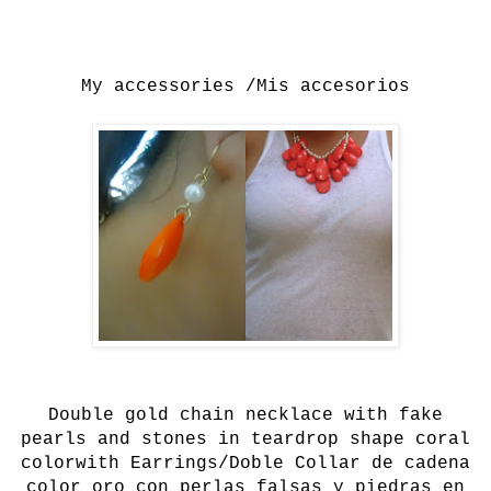
My accessories /Mis accesorios
Double gold chain necklace with fake
pearls and stones in teardrop shape coral
color
with
Earrings
/Doble Collar de cadena
color oro con perlas falsas y piedras en