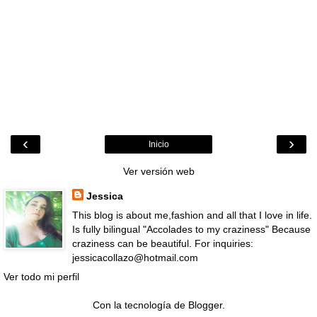
‹
›
Inicio
Ver versión web
Jessica
This blog is about me,fashion and all that I love in life.
Is fully bilingual "Accolades to my craziness" Because
craziness can be beautiful. For inquiries:
jessicacollazo@hotmail.com
Ver todo mi perfil
Con la tecnología de
Blogger
.