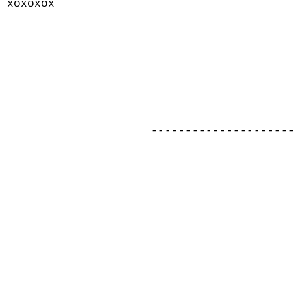
xoxoxox
---------------------