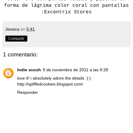
forma de lágrima color coral con pantallas
:
Excentrix Stores
Jessica
en
5:41
Compartir
1 comentario:
Indie scosh
9 de noviembre de 2011 a las 9:28
love it! i absolutely adore the details :):)
http://spliffedcookies.blogspot.com/
Responder