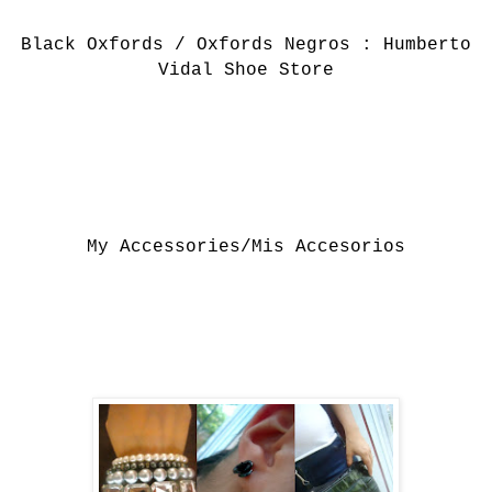
Black Oxfords / Oxfords Negros : Humberto
Vidal Shoe Store
My Accessories/Mis Accesorios