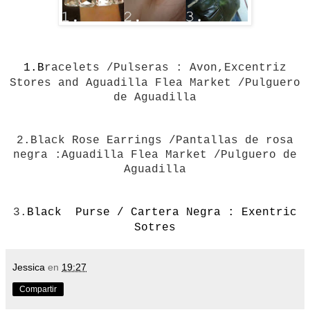
1.B
racelets /Pulseras : Avon,Excentriz
Stores and
Aguadilla
Flea Market /Pulguero
de Aguadilla
2.
Black Rose
Earrings /Pantallas de rosa
negra :
Aguadilla
Flea Market /Pulguero de
Aguadilla
3.
Black Purse / Cartera Negra : Exentric
Sotres
Jessica
en
19:27
Compartir