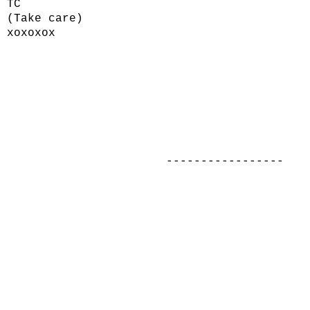
TC
(
Take care
)
xoxoxox
-----------------