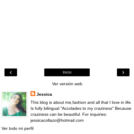
‹
›
Inicio
Ver versión web
Jessica
This blog is about me,fashion and all that I love in life.
Is fully bilingual "Accolades to my craziness" Because
craziness can be beautiful. For inquiries:
jessicacollazo@hotmail.com
Ver todo mi perfil