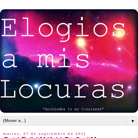
▼
martes, 27 de septiembre de 2011