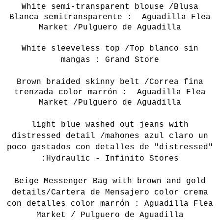
White
semi-transparent
blouse /Blusa
Blanca semitransparente :
Aguadilla
Flea
Market /Pulguero de Aguadilla
White sleeveless top /Top blanco sin
mangas : Grand Store
Brown
braided
skinny belt
/
Correa fina
trenzada color marrón :
Aguadilla
Flea
Market /Pulguero de Aguadilla
light blue washed out jeans with
distressed detail /mahones azul claro un
poco gastados con detalles de "distressed"
:Hydraulic - Infinito Stores
Beige Messenger Bag with brown and gold
details/Cartera de Mensajero color crema
con detalles color marrón : Aguadilla Flea
Market / Pulguero de Aguadilla