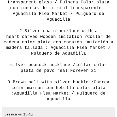
transparent glass / Pulsera Color plata
con cuentas de cristal transparente :
Aguadilla Flea Market / Pulguero de
Aguadilla
2.
Silver
chain necklace
with a
heart
carved wooden
imitation /Collar de
cadena color plata con corazón imitación a
madera tallada :
Aguadilla Flea Market /
Pulguero de Aguadilla
silver peacock necklace /collar color
plata de pavo real:Forever 21
3.
Brown
belt
with
silver
buckle /Correa
color marrón con hebilla color plata
:
Aguadilla Flea Market / Pulguero de
Aguadilla
Jessica
en
13:40