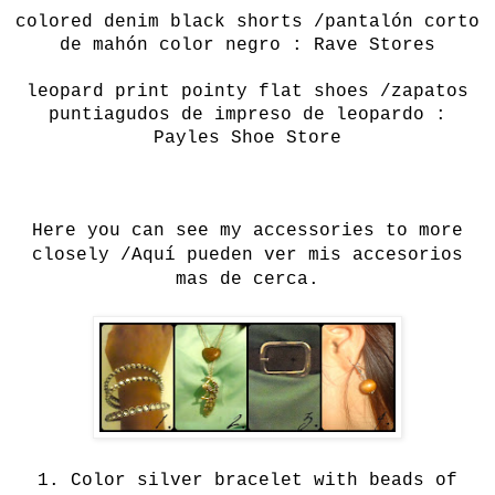
colored
denim
black shorts /pantalón corto
de mahón color negro : Rave Stores
leopard
print
pointy
flat shoes /zapatos
puntiagudos de impreso de leopardo :
Payles Shoe Store
Here you can see my accessories to more
closely /Aquí pueden ver mis accesorios
mas de cerca.
1.
Color silver bracelet with beads of