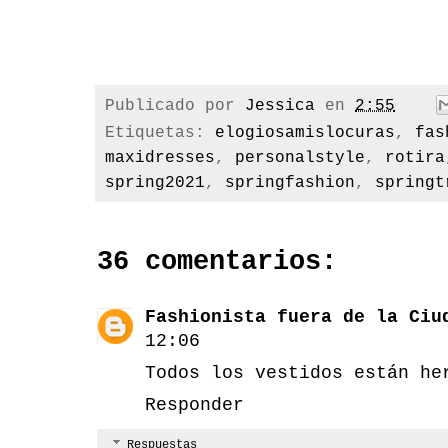
Publicado por
Jessica
en
2:55
Etiquetas:
elogiosamislocuras
,
fas
maxidresses
,
personalstyle
,
rotira
spring2021
,
springfashion
,
springt
36 comentarios:
Fashionista fuera de la Ciu
12:06
Todos los vestidos están he
Responder
Respuestas