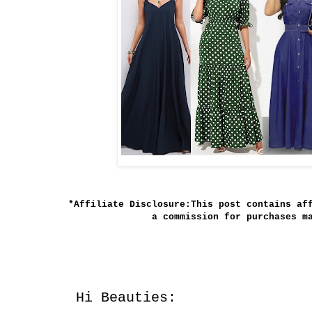
*Affiliate Disclosure:This post contains af
a commission for purchases m
Hi Beauties: