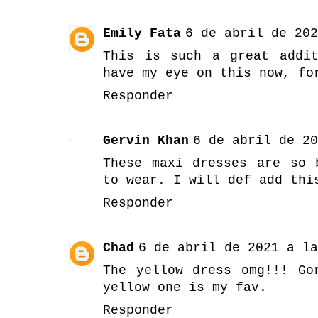
Emily Fata
6 de abril de 202
This is such a great addi
have my eye on this now, fo
Responder
Gervin Khan
6 de abril de 20
These maxi dresses are so 
to wear. I will def add thi
Responder
Chad
6 de abril de 2021 a la
The yellow dress omg!!! Go
yellow one is my fav.
Responder