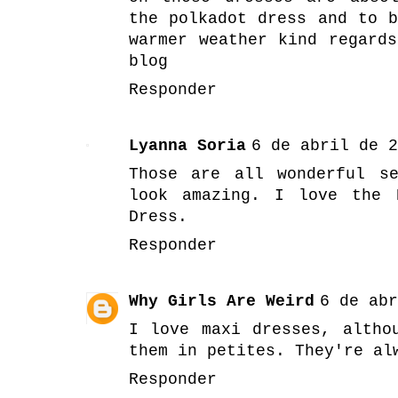
the polkadot dress and to 
warmer weather kind regard
blog
Responder
Lyanna Soria
6 de abril de 2
Those are all wonderful s
look amazing. I love the 
Dress.
Responder
Why Girls Are Weird
6 de abr
I love maxi dresses, altho
them in petites. They're al
Responder