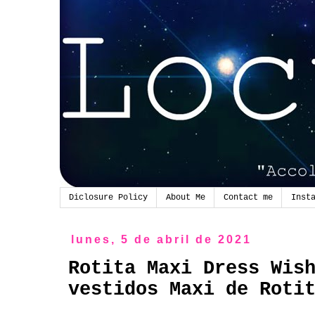
Diclosure Policy
About Me
Contact me
Inst
lunes, 5 de abril de 2021
Rotita Maxi Dress Wis
vestidos Maxi de Roti