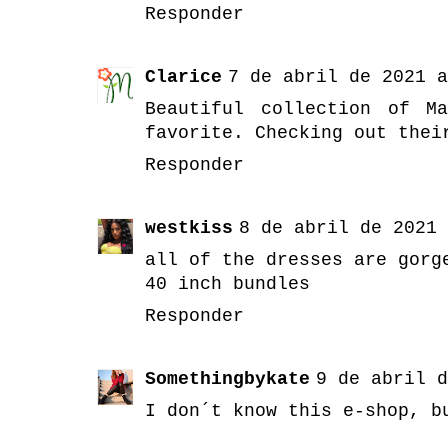
Responder
Clarice
7 de abril de 2021 a
Beautiful collection of M
favorite. Checking out thei
Responder
westkiss
8 de abril de 2021 
all of the dresses are gorg
40 inch bundles
Responder
Somethingbykate
9 de abril d
I don´t know this e-shop, b