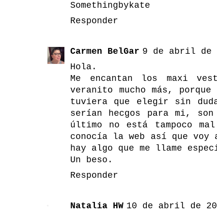
Somethingbykate
Responder
Carmen BelGar
9 de abril de 
Hola.
Me encantan los maxi ves
veranito mucho más, porque
tuviera que elegir sin dud
serían hecgos para mi, son
último no está tampoco ma
conocía la web así que voy 
hay algo que me llame espec
Un beso.
Responder
Natalia HW
10 de abril de 20