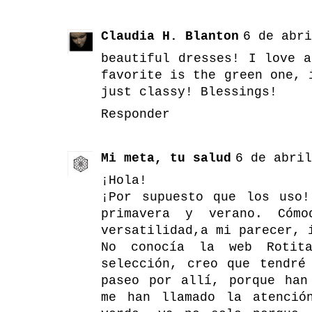
Claudia H. Blanton
6 de abri
beautiful dresses! I love 
favorite is the green one, 
just classy! Blessings!
Responder
Mi meta, tu salud
6 de abril
¡Hola!
¡Por supuesto que los uso
primavera y verano. Cóm
versatilidad,a mi parecer, 
No conocía la web Rotit
selección, creo que tendré
paseo por allí, porque han
me han llamado la atenció