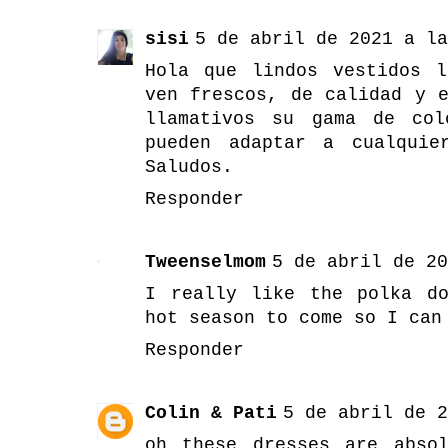
sisi
5 de abril de 2021 a la
Hola que lindos vestidos 
ven frescos, de calidad y 
llamativos su gama de col
pueden adaptar a cualquie
Saludos.
Responder
Tweenselmom
5 de abril de 20
I really like the polka d
hot season to come so I can
Responder
Colin & Pati
5 de abril de 2
oh these dresses are abso