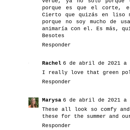
verde, ya no solo porque 
porque es que el corte, e
Cierto que quizás en liso 
porque no soy mucho de us
animaría con el. Es más, qu
Besotes
Responder
Rachel
6 de abril de 2021 a 
I really love that green po
Responder
Marysa
6 de abril de 2021 a 
These all look so comfy an
these for the summer and ou
Responder