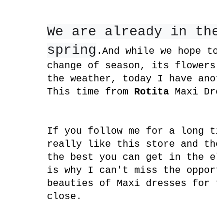
We are already in the
spring
.And while we hope t
change of season, its flowers
the weather, today I have ano
This time from
Rotita
Maxi Dr
If you follow me for a long t
really like this store and th
the best you can get in the e
is why I can't miss the oppor
beauties of Maxi dresses for 
close.