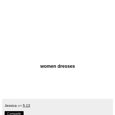
women dresses
Jessica
en
5:13
Compartir