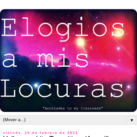
▼
viernes, 26 de febrero de 2021