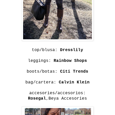
top/blusa:
Dresslily
leggings:
Rainbow Shops
boots/botas:
Citi Trends
bag/cartera:
Calvin Klein
accesories/accesorios:
Rosegal
,Beya Accesories