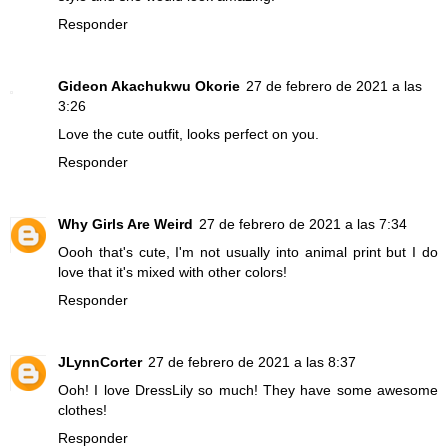
Responder
Gideon Akachukwu Okorie
27 de febrero de 2021 a las
3:26
Love the cute outfit, looks perfect on you.
Responder
Why Girls Are Weird
27 de febrero de 2021 a las 7:34
Oooh that's cute, I'm not usually into animal print but I do
love that it's mixed with other colors!
Responder
JLynnCorter
27 de febrero de 2021 a las 8:37
Ooh! I love DressLily so much! They have some awesome
clothes!
Responder