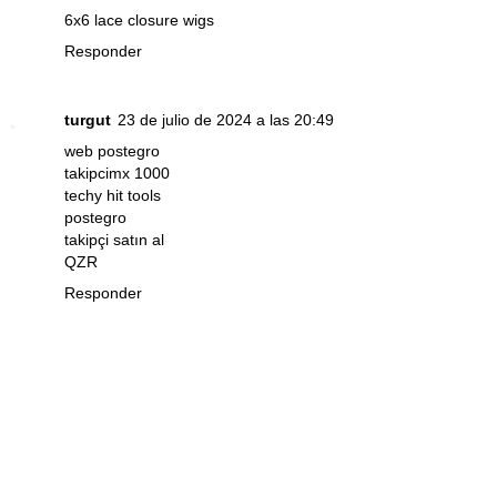
6x6 lace closure wigs
Responder
turgut
23 de julio de 2024 a las 20:49
web postegro
takipcimx 1000
techy hit tools
postegro
takipçi satın al
QZR
Responder