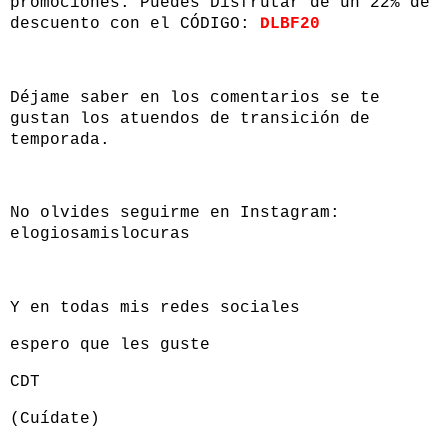
promociones. Puedes Disfrutar de un 22% de
descuento con el CÓDIGO:
DLBF20
Déjame saber en los comentarios se te
gustan los atuendos de transición de
temporada.
No olvides seguirme en Instagram:
elogiosamislocuras
Y en todas mis redes sociales
espero que les guste
CDT
(Cuídate)