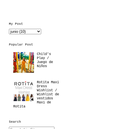
My Post
Popular Post
Child's
Play /
Juego de
Niños
Rotita Maxi
Dress
Wishlist /
Wishlist de
vestidos
Maxi de
Rotita
Search