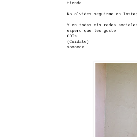
tienda.
No olvides seguirme en Insta
Y en todas mis redes sociale
espero que les guste
CDTs
(Cuídate)
xoxoxox