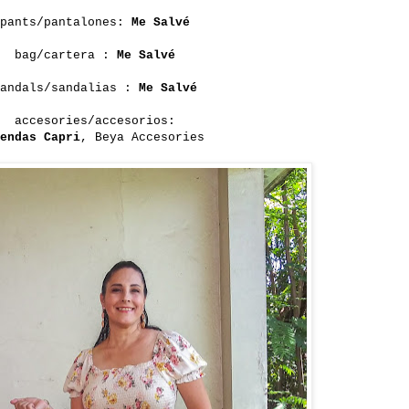
pants/pantalones:
Me Salvé
bag/cartera :
Me Salvé
sandals/sandalias :
Me Salvé
accesories/accesorios:
endas Capri
, Beya Accesories