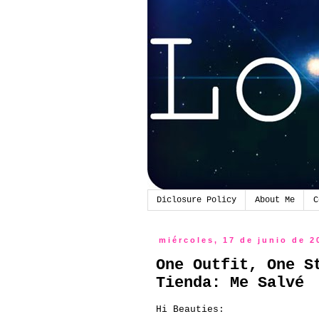
Diclosure Policy
About Me
C
miércoles, 17 de junio de 2
One Outfit, One S
Tienda: Me Salvé
Hi Beauties: