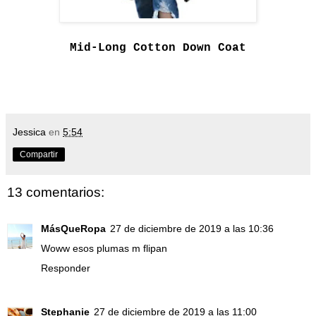
Mid-Long Cotton Down Coat
Jessica
en
5:54
Compartir
13 comentarios:
MásQueRopa
27 de diciembre de 2019 a las 10:36
Woww esos plumas m flipan
Responder
Stephanie
27 de diciembre de 2019 a las 11:00