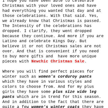
I hope you have been able to celebrate
Christmas with your loved ones and have
had everything you wanted that day and at
those celebrations. With that said. Yes,
we already know that Christmas is passed.
The Intensity of the celebrations has
dropped. I clarify, they went dropped
because they continue. And more if you are
Latino and celebrate Kings Day. But
believe it or not Christmas sales are not
over. And that is convenient if you need
to buy more gifts and have more unique
pieces with
Newchic Christmas Sale
.
Where you will find perfect pieces for
winter such as
women's corduroy pants
which they have in various styles and
colors to choose from. And for my plus
girls they have some
plus size wide leg
pants
which are in trend for this season.
And in addition to the fact that there are
quite a few
women's winter coats
they have