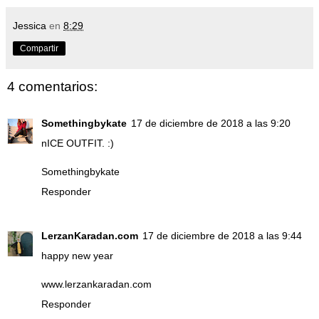
Jessica
en
8:29
Compartir
4 comentarios:
Somethingbykate
17 de diciembre de 2018 a las 9:20
nICE OUTFIT. :)
Somethingbykate
Responder
LerzanKaradan.com
17 de diciembre de 2018 a las 9:44
happy new year
www.lerzankaradan.com
Responder