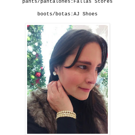
pants/pantalones:Fallas Stores
boots/botas:AJ Shoes