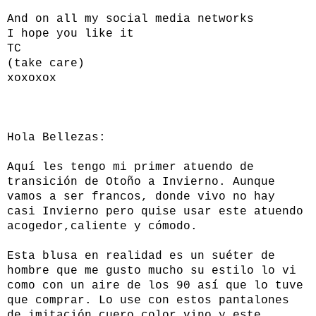
And on all my social media networks
I hope you like it
TC
(take care)
xoxoxox
Hola Bellezas:
Aquí les tengo mi primer atuendo de
transición de Otoño a Invierno. Aunque
vamos a ser francos, donde vivo no hay
casi Invierno pero quise usar este atuendo
acogedor,caliente y cómodo.
Esta blusa en realidad es un suéter de
hombre que me gusto mucho su estilo lo vi
como con un aire de los 90 así que lo tuve
que comprar. Lo use con estos pantalones
de imitación cuero color vino y este