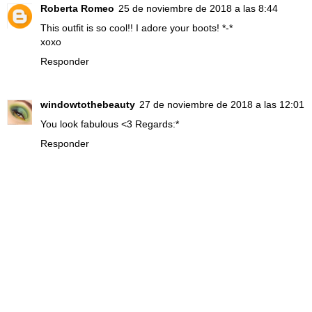
Roberta Romeo
25 de noviembre de 2018 a las 8:44
This outfit is so cool!! I adore your boots! *-*
xoxo
Responder
windowtothebeauty
27 de noviembre de 2018 a las 12:01
You look fabulous <3 Regards:*
Responder