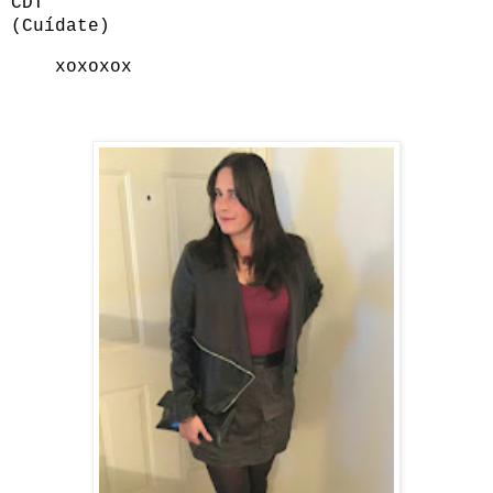
CDT
(Cuídate)
xoxoxox