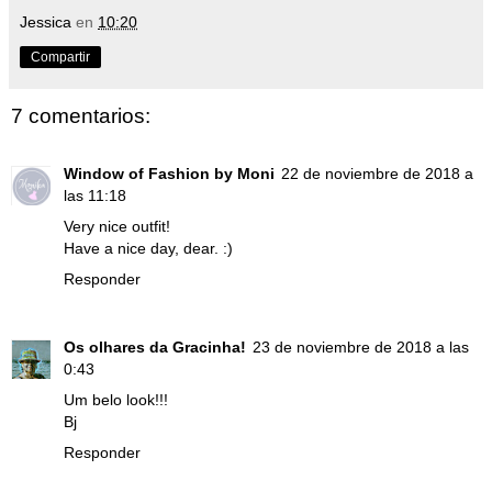
Jessica
en
10:20
Compartir
7 comentarios:
Window of Fashion by Moni
22 de noviembre de 2018 a
las 11:18
Very nice outfit!
Have a nice day, dear. :)
Responder
Os olhares da Gracinha!
23 de noviembre de 2018 a las
0:43
Um belo look!!!
Bj
Responder