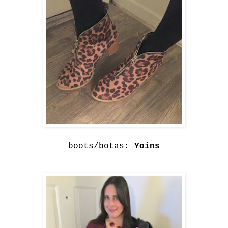
boots/botas:
Yoins