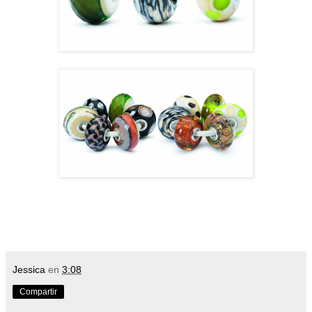
Jessica
en
3:08
Compartir