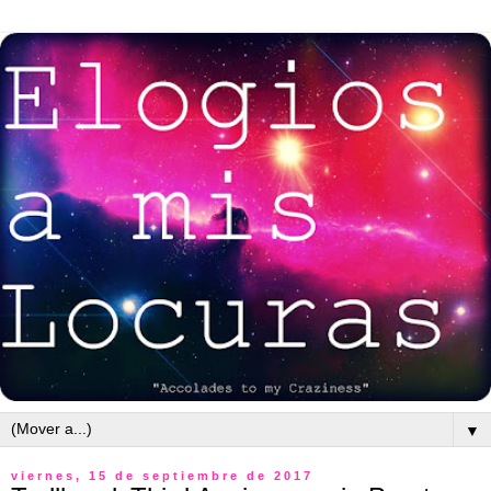
▼
viernes, 15 de septiembre de 2017