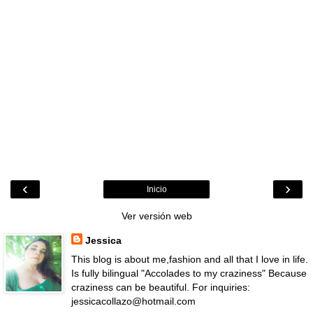
‹
›
Inicio
Ver versión web
Jessica
This blog is about me,fashion and all that I love in life.
Is fully bilingual "Accolades to my craziness" Because
craziness can be beautiful. For inquiries:
jessicacollazo@hotmail.com