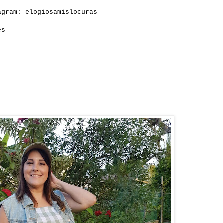
gram: elogiosamislocuras
es