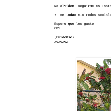
No olviden seguirme en Insta
Y en todas mis redes social
Espero que les guste
CDS
(Cuídense)
xoxoxox