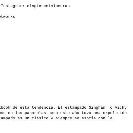
 Instagram: elogiosamislocuras
etworks
kbook de esta tendencia. El estampado Gingham o Vichy
ose en las pasarelas pero este año tuvo una expolición
tampado es un clásico y siempre se asocia con la