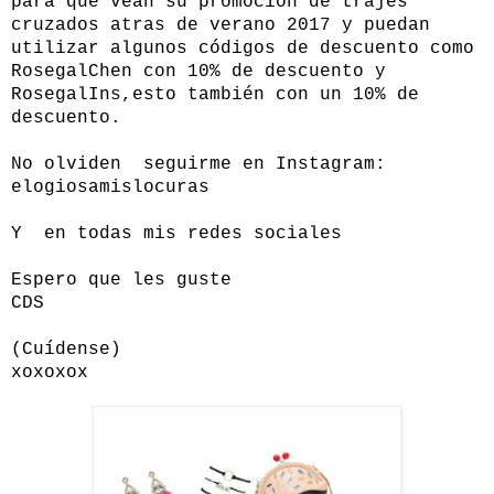
para que vean su promoción de trajes
cruzados atras de verano 2017 y puedan
utilizar algunos códigos de descuento como
RosegalChen con 10% de descuento y
RosegalIns,esto también con un 10% de
descuento.
No olviden seguirme en Instagram:
elogiosamislocuras
Y en todas mis redes sociales
Espero que les guste
CDS
(Cuídense)
xoxoxox