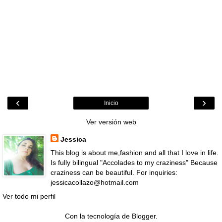
‹
›
Inicio
Ver versión web
Jessica
This blog is about me,fashion and all that I love in life.
Is fully bilingual "Accolades to my craziness" Because
craziness can be beautiful. For inquiries:
jessicacollazo@hotmail.com
Ver todo mi perfil
Con la tecnología de
Blogger
.