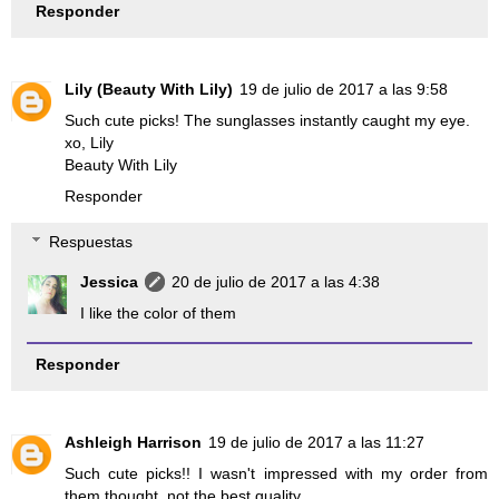
Responder
Lily (Beauty With Lily)
19 de julio de 2017 a las 9:58
Such cute picks! The sunglasses instantly caught my eye.
xo, Lily
Beauty With Lily
Responder
Respuestas
Jessica
20 de julio de 2017 a las 4:38
I like the color of them
Responder
Ashleigh Harrison
19 de julio de 2017 a las 11:27
Such cute picks!! I wasn't impressed with my order from
them thought, not the best quality