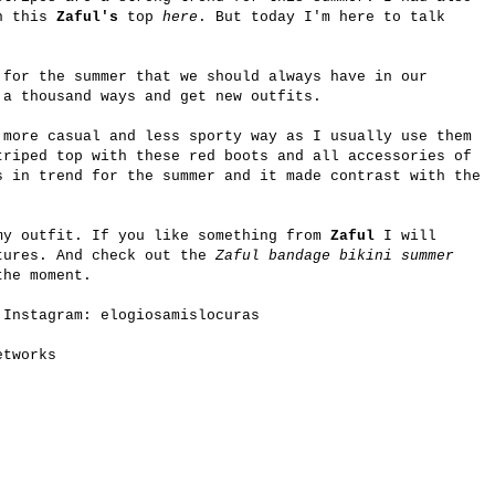
th this
Zaful's
top
here
. But today I'm here to talk
 for the summer that we should always have in our
 a thousand ways and get new outfits.
 more casual and less sporty way as I usually use them
triped top with these red boots and all accessories of
s in trend for the summer and it made contrast with the
my outfit. If you like something from
Zaful
I will
tures. And check out the
Zaful bandage bikini summer
the moment.
 Instagram: elogiosamislocuras
etworks