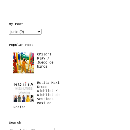
My Post
Popular Post
Child's
Play /
Juego de
Niños
Rotita Maxi
Dress
Wishlist /
Wishlist de
vestidos
Maxi de
Rotita
Search