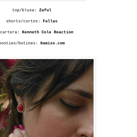
top/blusa:
Zaful
shorts/cortos:
Fallas
/cartera:
Kenneth Cole Reaction
booties/botines:
Gamiss.com