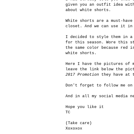
given you an outfit idea wi
about white shorts.
White shorts are a must-have
closet. And we can use it in
I decided to style them in a
for this season. Wore this s
the same color because red i
white shorts.
Here I have the pictures of 
leave the link below the pic
2017 Promotion
they have at 
Don't forget to follow me on
And in all my social media n
Hope you like it
TC
(Take care)
Xoxoxox