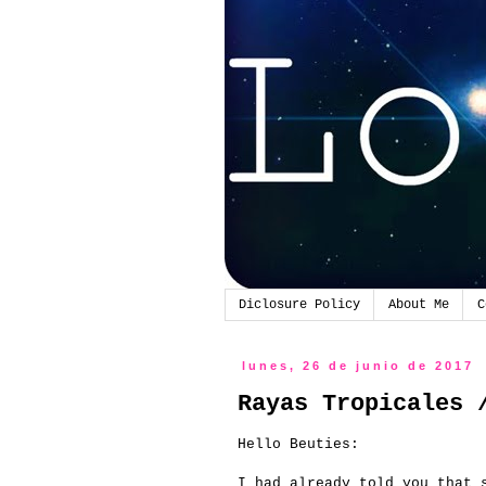
Diclosure Policy
About Me
C
lunes, 26 de junio de 2017
Rayas Tropicales 
Hello Beuties:
I had already told you that 