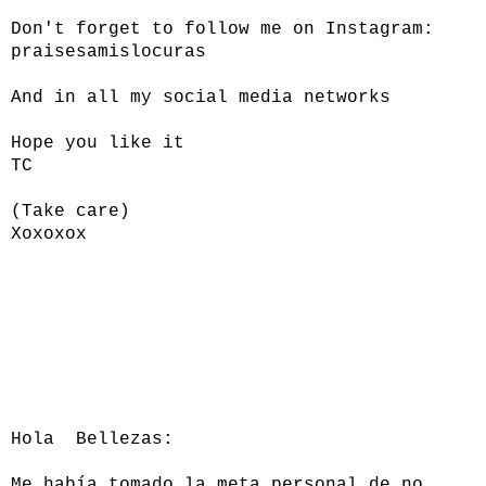
Don't forget to follow me on Instagram:
praisesamislocuras
And in all my social media networks
Hope you like it
TC
(Take care)
Xoxoxox
Hola Bellezas:
Me había tomado la meta personal de no