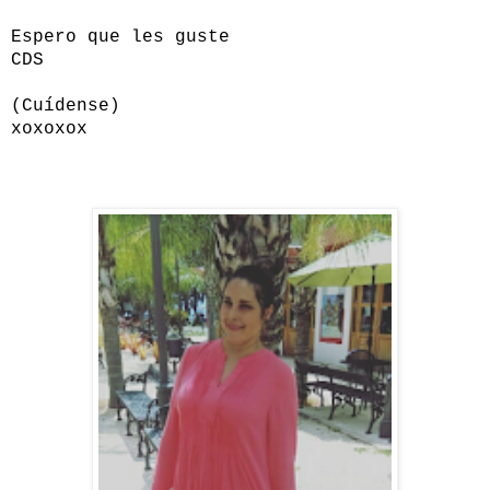
Espero que les guste
CDS
(Cuídense)
xoxoxox