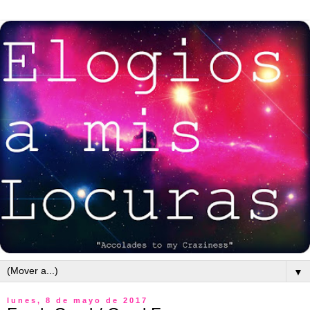
▼
lunes, 8 de mayo de 2017