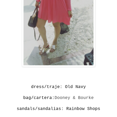
dress/traje:
Old Navy
bag/cartera:
Dooney & Bourke
sandals/sandalias:
Rainbow Shops