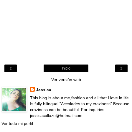
‹
›
Inicio
Ver versión web
Jessica
This blog is about me,fashion and all that I love in life.
Is fully bilingual "Accolades to my craziness" Because
craziness can be beautiful. For inquiries:
jessicacollazo@hotmail.com
Ver todo mi perfil