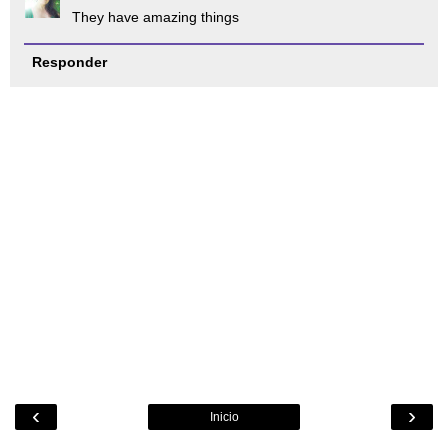
They have amazing things
Responder
‹
›
Inicio