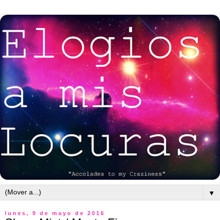
▼
lunes, 9 de mayo de 2016