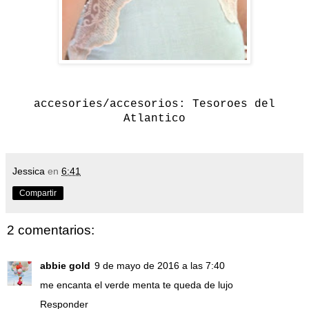
accesories/accesorios: Tesoroes del
Atlantico
Jessica
en
6:41
Compartir
2 comentarios:
abbie gold
9 de mayo de 2016 a las 7:40
me encanta el verde menta te queda de lujo
Responder