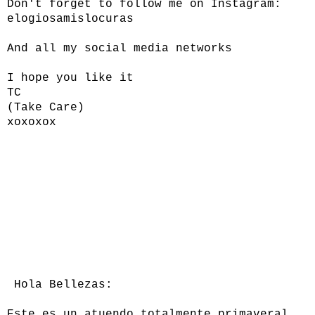
Don't forget to follow me on Instagram:
elogiosamislocuras
And all my social media networks
I hope you like it
TC
(Take Care)
xoxoxox
Hola Bellezas:
Este es un atuendo totalmente primaveral.