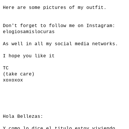
Here are some pictures of my outfit.
Don't forget to follow me on Instagram:
elogiosamislocuras
As well in all my social media networks.
I hope you like it
TC
(take care)
xoxoxox
Hola Bellezas:
Y como lo dice el titulo estoy viviendo