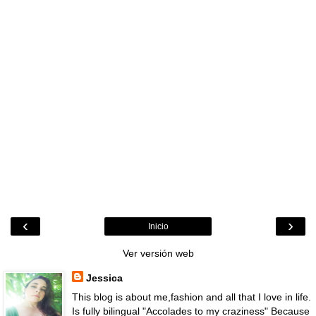
‹
›
Inicio
Ver versión web
Jessica
This blog is about me,fashion and all that I love in life.
Is fully bilingual "Accolades to my craziness" Because