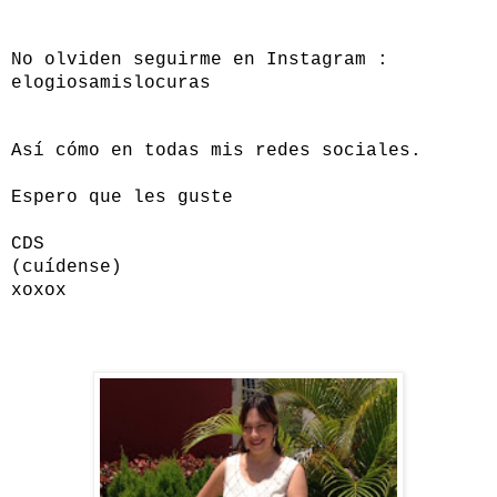
No olviden seguirme en Instagram :
elogiosamislocuras
Así cómo en todas mis redes sociales.
Espero que les guste
CDS
(cuídense)
xoxox