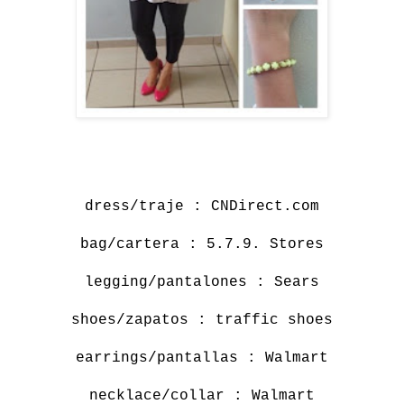
dress/traje :
CNDirect.com
bag/cartera : 5.7.9. Stores
legging/pantalones : Sears
shoes/zapatos : traffic shoes
earrings/pantallas : Walmart
necklace/collar : Walmart