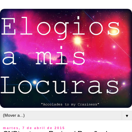
▼
martes, 7 de abril de 2015