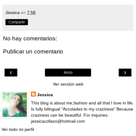
Jessica
en
7:58
Compartir
No hay comentarios:
Publicar un comentario
‹
›
Inicio
Ver versión web
Jessica
This blog is about me,fashion and all that I love in life.
Is fully bilingual "Accolades to my craziness" Because
craziness can be beautiful. For inquiries:
jessicacollazo@hotmail.com
Ver todo mi perfil