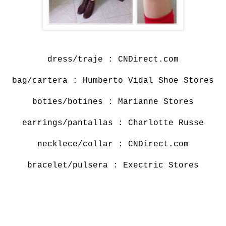
dress/traje :
CNDirect.com
bag/cartera : Humberto Vidal Shoe Stores
boties/botines : Marianne Stores
earrings/pantallas : Charlotte Russe
necklece/collar : CNDirect.com
bracelet/pulsera : Exectric Stores