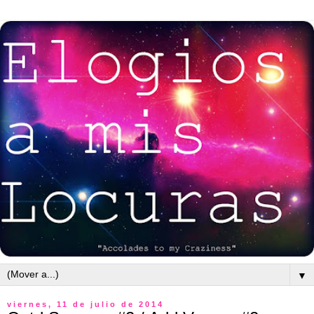
▼
viernes, 11 de julio de 2014