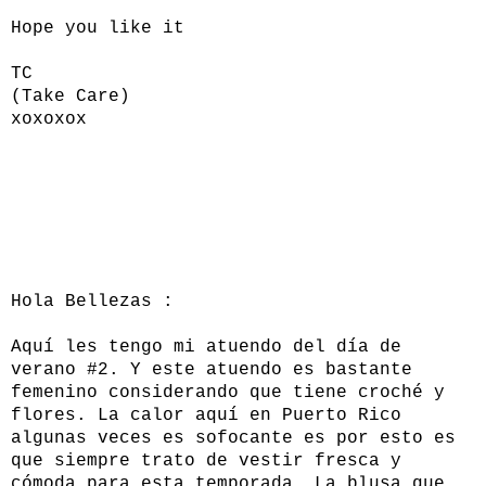
Hope you like it
TC
(Take Care)
xoxoxox
Hola Bellezas :
Aquí les tengo mi atuendo del día de
verano #2. Y este atuendo es bastante
femenino considerando que tiene croché y
flores. La calor aquí en Puerto Rico
algunas veces es sofocante es por esto es
que siempre trato de vestir fresca y
cómoda para esta temporada. La blusa que