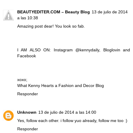
BEAUTYEDITER.COM – Beauty Blog
13 de julio de 2014
a las 10:38
Amazing post dear! You look so fab.
I AM ALSO ON:
Instagram @kennydaily
,
Bloglovin
and
Facebook
xoxo;
What Kenny Hearts
a
Fashion and Decor Blog
Responder
Unknown
13 de julio de 2014 a las 14:00
Yes, follow each other. i follow yuo already, follow me too :)
Responder