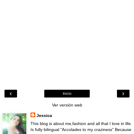
‹
›
Inicio
Ver versión web
Jessica
This blog is about me,fashion and all that I love in life.
Is fully bilingual "Accolades to my craziness" Because