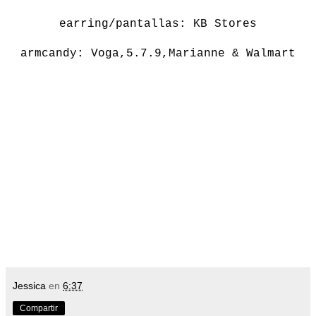
earring/pantallas: KB Stores
armcandy: Voga,5.7.9,Marianne & Walmart
Jessica
en
6:37
Compartir