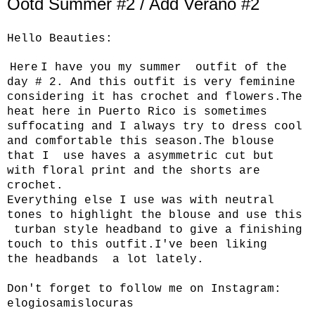
Ootd Summer #2 / Add Verano #2
Hello Beauties:
Here
I have you my summer outfit of the
day # 2. And this outfit is very feminine
considering it has crochet and flowers.The
heat here in Puerto Rico is sometimes
suffocating and I always try to dress cool
and comfortable this season.The blouse
that I use haves a asymmetric cut but
with floral print and the shorts are
crochet.
Everything else I use was with neutral
tones to highlight the blouse and use this
turban style headband to give a finishing
touch to this outfit.I've been liking
the headbands a lot lately.
Don't forget to follow me on Instagram:
elogiosamislocuras