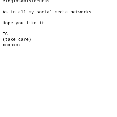
elogiosamislocuras
As in all my social media networks
Hope you like it
TC
(take care)
xoxoxox