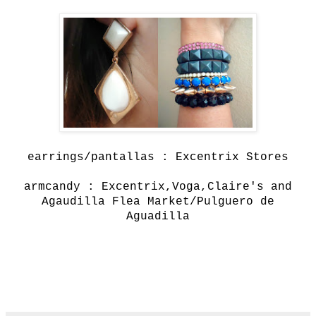
earrings/pantallas : Excentrix Stores
armcandy : Excentrix,Voga,Claire's and
Agaudilla Flea Market/Pulguero de
Aguadilla