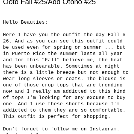
Ootd Fall #25/Add Otoño #25
Hello Beauties:
Here I have you the outfit the day Fall #
26. And as you can see this outfit could
be used even for spring or summer ... but
in Puerto Rico the summer lasts all year
and for this "Fall" believe me, the heat
has been unbearable. Sometimes at night
there is a little breeze but not enough to
wear long sleeves or coats. The blouse is
one of those crop tops that are trending
now and I really am addicted to this kind
of tops I'm looking for any excuse to buy
one. And I use these shorts because I'm
addicted to them they are so comfortable.
This outfit is perfect for shopping.
Don't forget to follow me on Instagram: