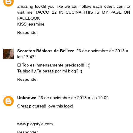
amazing look!if you like we can follow each other, cam to
visit me
TACCO 12 IN CUCINA
THIS IS MY PAGE ON
FACEBOOK
KISS jeasmine
Responder
Secretos Básicos de Belleza
26 de noviembre de 2013 a
las 17:47
El Top es inmensamente precioso!!!!! :)
Te sigo!! ¿Te pasas por mi blog? :)
Responder
Unknown
26 de noviembre de 2013 a las 19:09
Great pictures!! love this look!
www.plogstyle.com
Responder