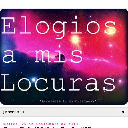
▼
martes, 26 de noviembre de 2013