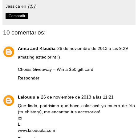
Jessica
en
7:57
Compartir
10 comentarios:
Anna and Klaudia
26 de noviembre de 2013 a las 9:29
amazing aztec print :)
Choies Giveaway – Win a $50 gift card
Responder
Lalouuula
26 de noviembre de 2013 a las 11:21
Que linda, padrisimo que hace calor acá ya muero de frío
(truehistory), me encantan tus accesorios!
xx
L.
www.lalouuula.com