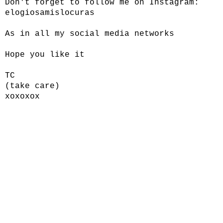
Don't forget to follow me on Instagram:
elogiosamislocuras
As in all my social media networks
Hope you like it
TC
(take care)
xoxoxox