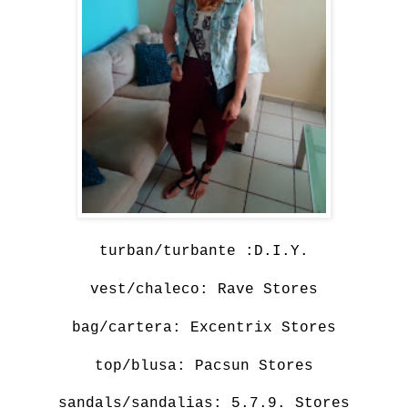
turban/turbante :D.I.Y.
vest/chaleco: Rave Stores
bag/cartera: Excentrix Stores
top/blusa:
Pacsun Stores
sandals/sandalias:
5.7.9. Stores