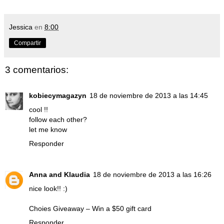
Jessica
en
8:00
Compartir
3 comentarios:
kobiecymagazyn
18 de noviembre de 2013 a las 14:45
cool !!
follow each other?
let me know
Responder
Anna and Klaudia
18 de noviembre de 2013 a las 16:26
nice look!! :)
Choies Giveaway – Win a $50 gift card
Responder