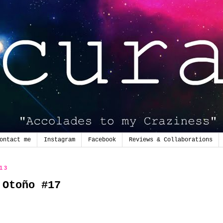
ontact me
Instagram
Facebook
Reviews & Collaborations
013
 Otoño #17