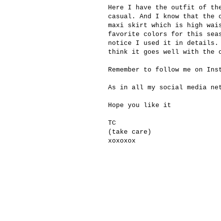
Here I have the outfit of th
casual. And I know that the
maxi skirt which is high wai
favorite colors for this sea
notice I used it in details.
think it goes well with the 
Remember to follow me on In
As in all my social media ne
Hope you like it
TC
(take care)
xoxoxox