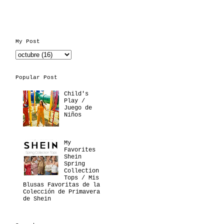
My Post
Popular Post
Child's
Play /
Juego de
Niños
My
Favorites
Shein
Spring
Collection
Tops / Mis
Blusas Favoritas de la
Colección de Primavera
de Shein