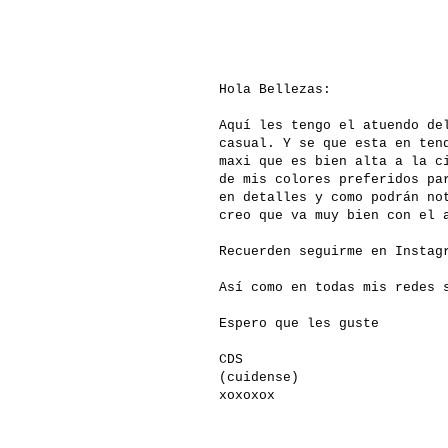
Hola Bellezas:
Aquí les tengo el atuendo de
casual. Y se que esta en ten
maxi que es bien alta a la c
de mis colores preferidos pa
en detalles y como podrán no
creo que va muy bien con el 
Recuerden seguirme en Insta
Así como en todas mis redes
Espero que les guste
CDS
(cuidense)
xoxoxox