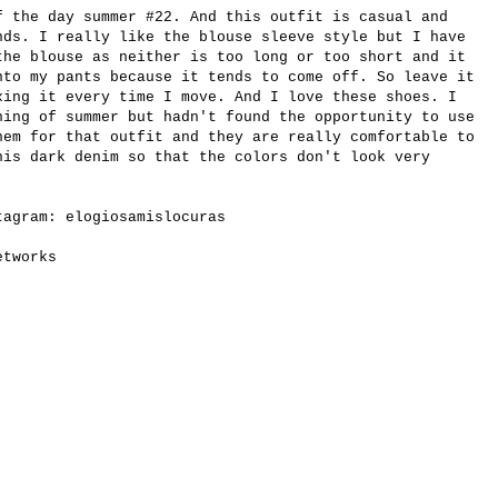
f the day summer #22. And this outfit is casual and
nds. I really like the blouse sleeve style but I have
the blouse as neither is too long or too short and it
nto my pants because it tends to come off. So leave it
xing it every time I move. And I love these shoes. I
ning of summer but hadn't found the opportunity to use
hem for that outfit and they are really comfortable to
his dark denim so that the colors don't look very
stagram:
elogiosamislocuras
etworks