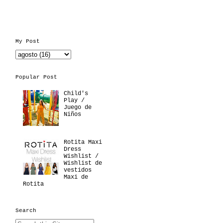
My Post
Popular Post
Child's
Play /
Juego de
Niños
Rotita Maxi
Dress
Wishlist /
Wishlist de
vestidos
Maxi de
Rotita
Search