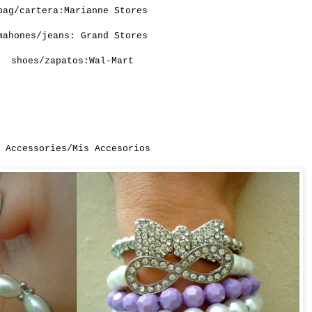
bag/cartera:Marianne Stores
mahones/jeans: Grand Stores
shoes/zapatos:Wal-Mart
y
Accessories/Mis Accesorios