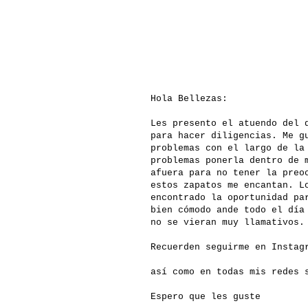
Hola Bellezas:
Les presento el atuendo del 
para hacer diligencias. Me g
problemas con el largo de la
problemas ponerla dentro de 
afuera para no tener la preo
estos zapatos me encantan. L
encontrado la oportunidad pa
bien cómodo ande todo el día
no se vieran muy llamativos.
Recuerden seguirme en Insta
así como en todas mis redes
Espero que les guste