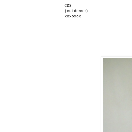
CDS
(cuidense)
xoxoxox