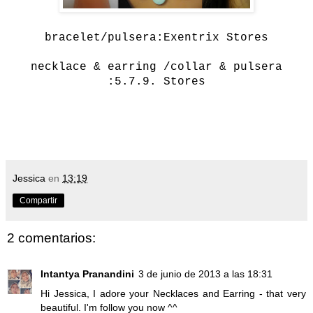
bracelet/pulsera:Exentrix Stores
necklace & earring /collar & pulsera
:5.7.9. Stores
Jessica
en
13:19
Compartir
2 comentarios:
Intantya Pranandini
3 de junio de 2013 a las 18:31
Hi Jessica, I adore your Necklaces and Earring - that very
beautiful. I'm follow you now ^^