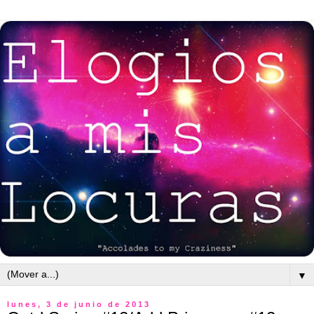
▼
lunes, 3 de junio de 2013