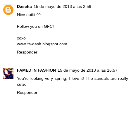
Dascha
15 de mayo de 2013 a las 2:56
Nice outfit ^^
Follow you on GFC!
xoxo
www.its-dash.blogspot.com
Responder
FAMED IN FASHION
15 de mayo de 2013 a las 16:57
You're looking very spring, I love it! The sandals are really
cute.
Responder