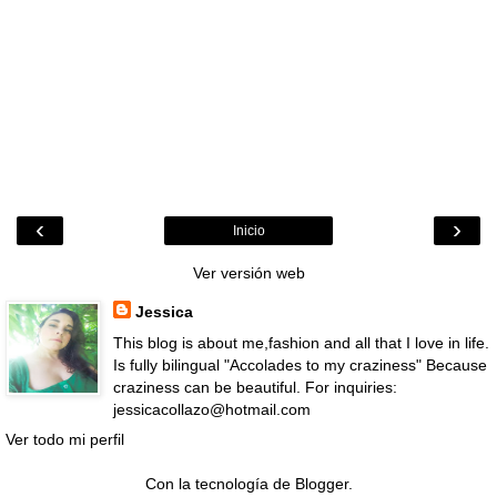
‹
›
Inicio
Ver versión web
Jessica
This blog is about me,fashion and all that I love in life.
Is fully bilingual "Accolades to my craziness" Because
craziness can be beautiful. For inquiries:
jessicacollazo@hotmail.com
Ver todo mi perfil
Con la tecnología de
Blogger
.