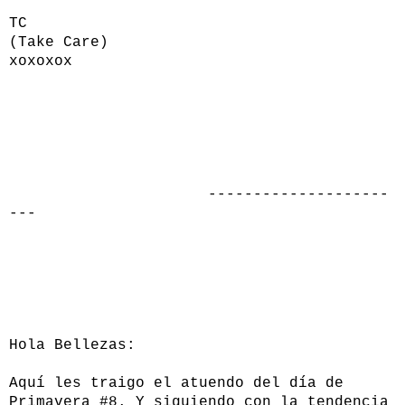
TC
(Take Care)
xoxoxox
--------------------
---
Hola Bellezas:
Aquí les traigo el atuendo del día de
Primavera #8. Y siguiendo con la tendencia