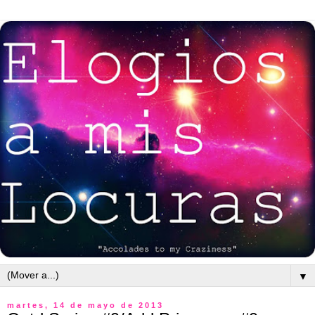
▼
martes, 14 de mayo de 2013