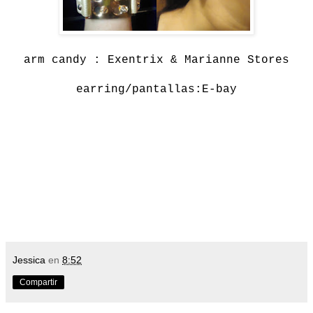
arm candy : Exentrix & Marianne Stores
earring/pantallas:E-bay
Jessica
en
8:52
Compartir