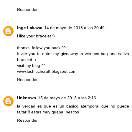
Responder
Inge Lakawa
14 de mayo de 2013 a las 20:49
i like your bracelet :)
thanks. follow you back ^^
Invite you to enter my giveaway to win eco bag and sativa
bracelet
:)
visit my blog ^^
www.luchluchcraft.blogspot.com
Responder
Unknown
15 de mayo de 2013 a las 2:16
la verdad es que es un básico atemporal que no puede
faltar!!! estas muy guapa, besitos
Responder