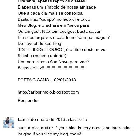
Diferente, apenas repito os dizeres.
É apenas um símbolo de nossa amizade
Que a cada dia mais se consolida.
Basta ir ao “campo” no lado direito do
Meu Blog. e o achará em “selos para
Os amigos”. Não tem códigos, basta salvar
Em seus arquivos e colá-lo no “Campo imagem”
Do Layout do seu Blog.
“ESTE BLOG. É OURO”, é o título deste novo
Selinho (mesmo anterior).
Um maravilhoso Ano Novo para você.
Beijos de luz!!!!!!!!!!!!!!!!!!!!!!!!!!!!!!!!!!!!
POETA CIGANO – 02/01/2013
http://carlosrimolo.blogspot.com
Responder
Lan
2 de enero de 2013 a las 10:17
such a nice outfit *_* your blog is very good and interesting.
im glad if you visit my blog, too<3