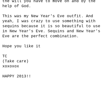
the will you have to move on and by the
help of God.
This was my New Year's Eve outfit. And
yeah, I was crazy to use something with
sequins because it is so beautiful to use
in New Year's Eve. Sequins and New Year's
Eve are the perfect combination.
Hope you like it
TC
(Take care)
xoxoxox
HAPPY 2013!!