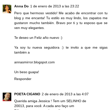
Anna Do
1 de enero de 2013 a las 23:22
Pero que hermoso vestido! Me acabo de encontrar con tu
blog y me encanta! Tu estilo es muy lindo, los zapatos me
gustaron mucho también. Bravo por ti y tu esposo que se
ven muy elegantes.
Te deseo un Feliz año nuevo :)
Ya soy tu nueva seguidora :) te invito a que me sigas
también a
annasmirror.blogspot.com
Un beso guapa!
Responder
POETA CIGANO
2 de enero de 2013 a las 4:07
Querida amiga Jessica ! Tem um SELINHO de
20013, para você. A cada ano faço um