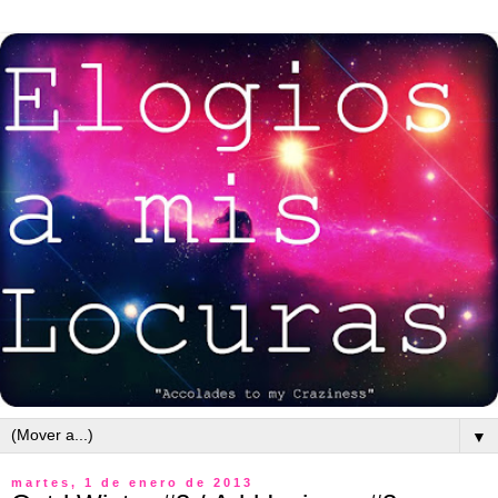
▼
martes, 1 de enero de 2013