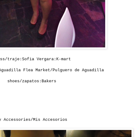
ss/traje:Sofia Vergara:K-mart
Aguadilla Flea Market/Pulguero de Aguadilla
shoes/zapatos:Bakers
y Accessories/Mis Accesorios