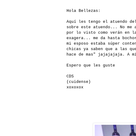
Hola Bellezas:
Aquí les tengo el atuendo de
sobre este atuendo... No me 
por lo visto como verán en l
exagera... me da hasta bocho
mi esposo estaba súper conte
chicas ya saben que a las qu
hace de mas" jajajajaja. A m
Espero que les guste
CDS
(cuidense)
xoxoxox