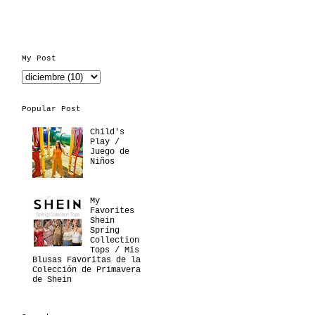
My Post
Popular Post
Child's
Play /
Juego de
Niños
My
Favorites
Shein
Spring
Collection
Tops / Mis
Blusas Favoritas de la
Colección de Primavera
de Shein