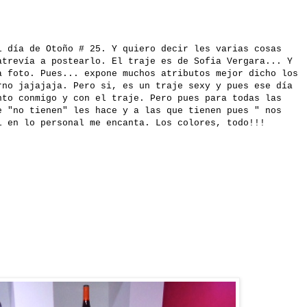
l día de Otoño # 25. Y quiero decir les varias cosas
atrevía a postearlo. El traje es de Sofia Vergara... Y
a foto. Pues... expone muchos atributos mejor dicho los
rno jajajaja. Pero si, es un traje sexy y pues ese día
nto conmigo y con el traje. Pero pues para todas las
e "no tienen" les hace y a las que tienen pues " nos
i en lo personal me encanta. Los colores, todo!!!