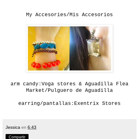
My Accesories/Mis Accesorios
arm candy:Voga stores & Aguadilla Flea
Market/Pulguero de Aguadilla
earring/pantallas:Exentrix Stores
Jessica
en
6:43
Compartir