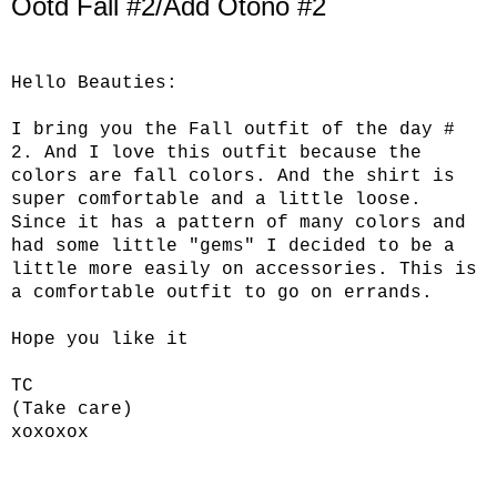
Ootd Fall #2/Add Otoño #2
Hello Beauties:
I bring you the Fall outfit of the day #
2. And I love this outfit because the
colors are fall colors. And the shirt is
super comfortable and a little loose.
Since it has a pattern of many colors and
had some little "gems" I decided to be a
little more easily on accessories. This is
a comfortable outfit to go on errands.
Hope you like it
TC
(Take care)
xoxoxox