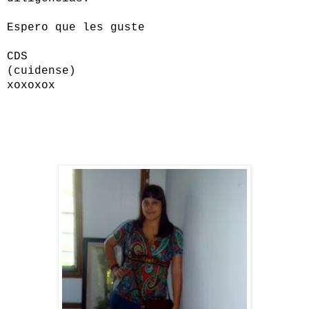
Espero que les guste
CDS
(cuidense)
xoxoxox