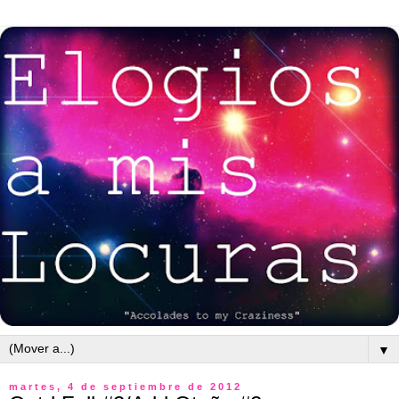
▼
martes, 4 de septiembre de 2012