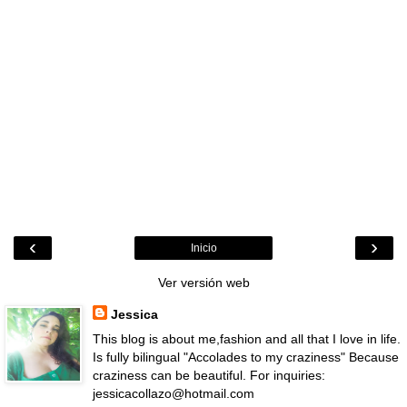
‹
›
Inicio
Ver versión web
Jessica
This blog is about me,fashion and all that I love in life.
Is fully bilingual "Accolades to my craziness" Because
craziness can be beautiful. For inquiries:
jessicacollazo@hotmail.com