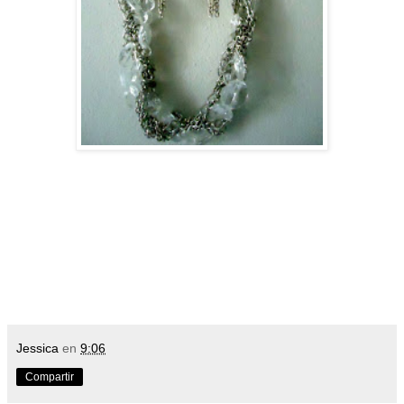
Jessica
en
9:06
Compartir