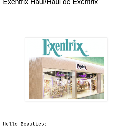
Exentrix Haul/Haul de Exentrix
Hello Beauties: