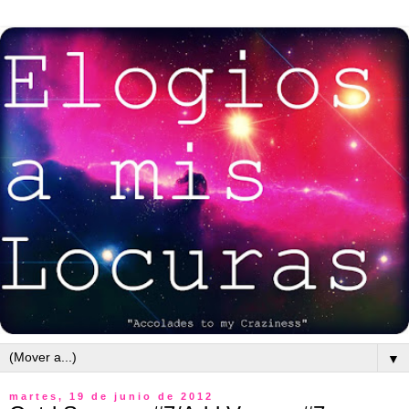
▼
martes, 19 de junio de 2012