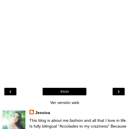
‹
›
Inicio
Ver versión web
Jessica
This blog is about me,fashion and all that I love in life.
Is fully bilingual "Accolades to my craziness" Because