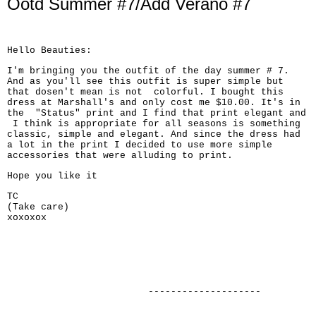
Ootd Summer #7/Add Verano #7
Hello Beauties:
I'm bringing you the outfit of the day summer # 7.
And as you'll see this outfit is super simple but
that dosen't mean is not colorful. I bought this
dress at Marshall's and only cost me $10.00. It's in
the "Status" print and I find that print elegant and
I think is appropriate for all seasons is something
classic, simple and elegant. And since the dress had
a lot in the print I decided to use more simple
accessories that were alluding to print.
Hope you like it
TC
(Take care)
xoxoxox
--------------------