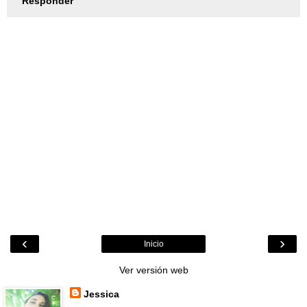
Responder
‹
›
Inicio
Ver versión web
Jessica