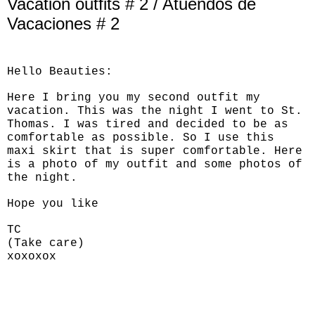
Vacation outfits # 2 / Atuendos de
Vacaciones # 2
Hello Beauties:
Here I bring you my second outfit my
vacation. This was the night I went to St.
Thomas. I was tired and decided to be as
comfortable as possible. So I use this
maxi skirt that is super comfortable. Here
is a photo of my outfit and some photos of
the night.
Hope you like
TC
(Take care)
xoxoxox