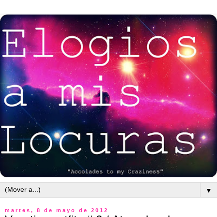
▼
martes, 8 de mayo de 2012