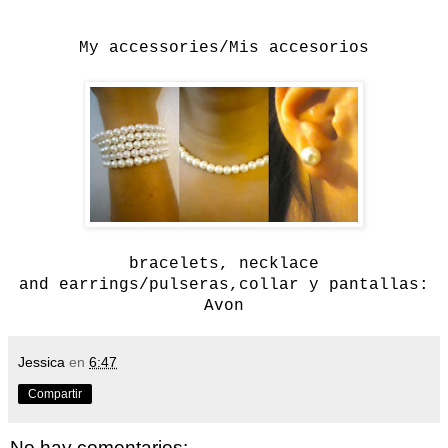
My accessories/Mis accesorios
bracelets
, necklace
and
earrings/pulseras,collar y pantallas:
Avon
Jessica
en
6:47
Compartir
No hay comentarios: