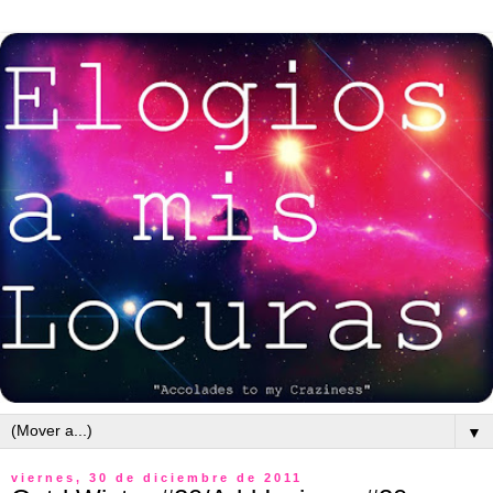
▼
viernes, 30 de diciembre de 2011