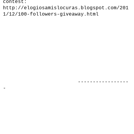
contest
:
http://elogiosamislocuras.blogspot.com/201
1/12/100-followers-giveaway.html
-----------------
-