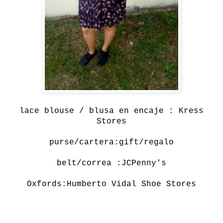
lace blouse / blusa en encaje : Kress
Stores
purse/cartera:
gift/regalo
belt/correa :JCPenny's
Oxfords:Humberto Vidal Shoe Stores