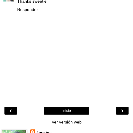
Thanks sweetie
Responder
‹
›
Inicio
Ver versión web
Jessica