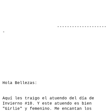
--------------------
-
Hola Bellezas:
Aquí les traigo el atuendo del día de
Invierno #10. Y este atuendo es bien
"Girlie" y femenino. Me encantan los