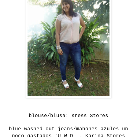
blouse/blusa: Kress Stores
blue washed out jeans/mahones azules un
poco gastados :U.W.D. - Karina Stores