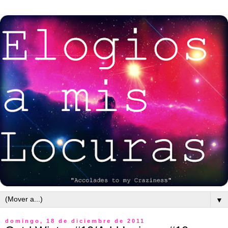
▼
domingo, 18 de diciembre de 2011