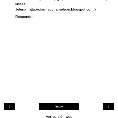
kisses
Jelena (http://glamfabchameleon.blogspot.com/)
Responder
‹
›
Inicio
Ver versión web