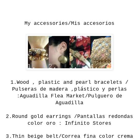
My accessories/Mis accesorios
1.
Wood , plastic and pearl bracelets /
Pulseras de madera ,plástico y perlas
:Aguadilla Flea Market/Pulguero de
Aguadilla
2.
Round
gold
earrings /Pantallas redondas
color oro : Infinito Stores
3.
Thin beige belt/Correa fina color crema