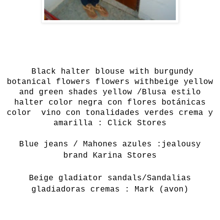
Black
halter
blouse
with
burgundy
botanical flowers
flowers
with
beige yellow
and green shades
yellow /Blusa estilo
halter color negra con flores botánicas
color vino con tonalidades verdes crema y
amarilla : Click Stores
Blue jeans / Mahones azules :jealousy
brand Karina Stores
Beige gladiator sandals/Sandalias
gladiadoras cremas : Mark (avon)