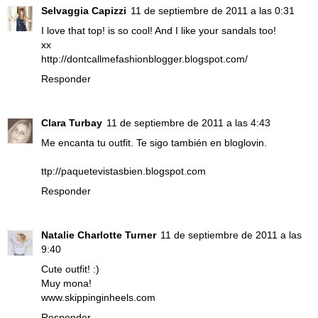
Selvaggia Capizzi
11 de septiembre de 2011 a las 0:31
I love that top! is so cool! And I like your sandals too!
xx
http://dontcallmefashionblogger.blogspot.com/
Responder
Clara Turbay
11 de septiembre de 2011 a las 4:43
Me encanta tu outfit. Te sigo también en bloglovin.
ttp://paquetevistasbien.blogspot.com
Responder
Natalie Charlotte Turner
11 de septiembre de 2011 a las
9:40
Cute outfit! :)
Muy mona!
www.skippinginheels.com
Responder