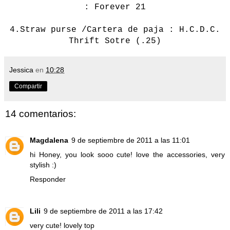
: Forever 21
4.
Straw
purse /Cartera de paja : H.C.D.C.
Thrift Sotre (.25)
Jessica
en
10:28
Compartir
14 comentarios:
Magdalena
9 de septiembre de 2011 a las 11:01
hi Honey, you look sooo cute! love the accessories, very
stylish :)
Responder
Lili
9 de septiembre de 2011 a las 17:42
very cute! lovely top