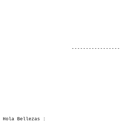
-----------------
Hola Bellezas :